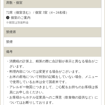
席数・個室
72席（個室含む） / 個室 3室（4～24名様）
個室のご案内
※個室は別途料金
禁煙席
禁煙
備考
・消費税の計算上、精算の際に合計額が表示と異なる場合がご
ざいます。
・料理内容については変更する場合がございます。
・お米の産地について特別の記載をしていない場合、メニュー
で使用しているお米は全て国産米です。
・アレルギー物質につきまして、ご心配をお持ちのお客様は係
員にお申し出ください。
・お客様からホテル従業員へのご厚意（飲食物の提供など）に
ついてはお断りしております。