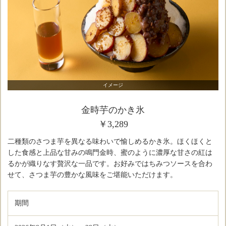
イメージ
金時芋のかき氷
￥3,289
二種類のさつま芋を異なる味わいで愉しめるかき氷。ほくほくと
した食感と上品な甘みの鳴門金時、蜜のように濃厚な甘さの紅は
るかが織りなす贅沢な一品です。お好みではちみつソースを合わ
せて、さつま芋の豊かな風味をご堪能いただけます。
期間