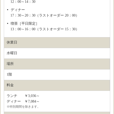
12：00～14：30
ディナー
17：30～20：30（ラストオーダー 20：00）
喫茶［平日限定］
13：00～16：00（ラストオーダー 15：30）
休業日
水曜日
場所
1階
料金
ランチ ￥3,036～
ディナー ￥7,084～
※特別期間を除きます。