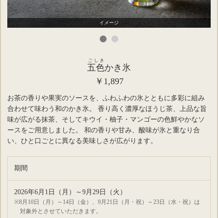
イメージ
ごしき
五色
かき氷
￥1,897
お茶の香りや果実のソースを、ふわふわの氷とともに多彩に組み
合わせて味わう和のかき氷。 香り高く濃厚なほうじ茶、上品な旨
味が広がる抹茶、そしてキウイ・柚子・マンゴーの色鮮やかなソ
ースをご用意しました。 和の香りや甘み、酸味が氷と重なり合
い、ひと口ごとに異なる美味しさが広がります。
期間
2026年6月1日（月）～9月29日（火）
※8月10日（月）～14日（金）、9月21日（月・祝）～23日（水・祝）は
対象外とさせていただきます。