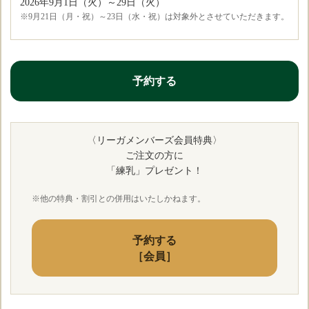
2026年9月1日（火）～29日（火）
※9月21日（月・祝）～23日（水・祝）は対象外とさせていただきます。
予約する
〈リーガメンバーズ会員特典〉
ご注文の方に
「練乳」プレゼント！
※他の特典・割引との併用はいたしかねます。
予約する
［会員］