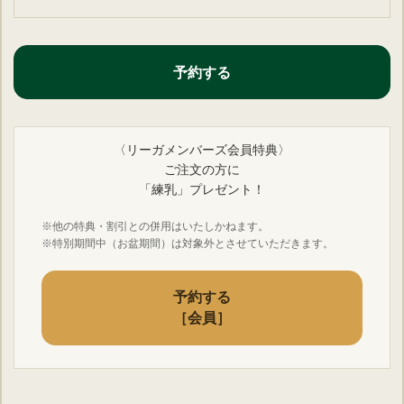
予約する
〈リーガメンバーズ会員特典〉
ご注文の方に
「練乳」プレゼント！
※他の特典・割引との併用はいたしかねます。
※特別期間中（お盆期間）は対象外とさせていただきます。
予約する
［会員］