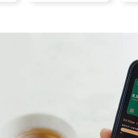
レストラン シャンボールが贈る
リー
フレンチビュッフェ
宿泊
日（日）
2026年8月7日（金）