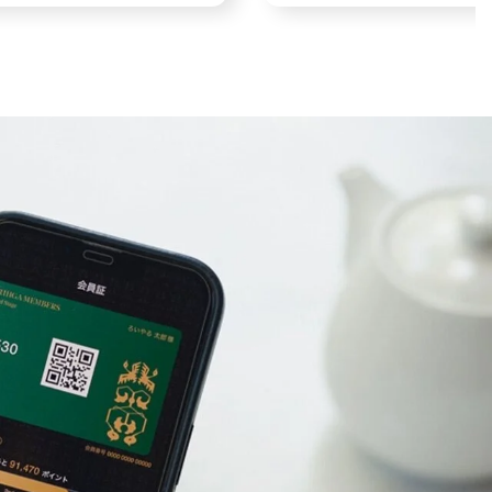
ガメンバーズ会員限定料金
涼に満たされる夏の彩り 
プラン
おすすめメニュー～
〜
2026年9月30日（水）