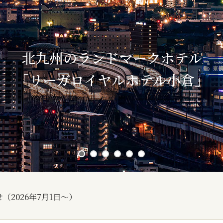
北九州の絶景を眼下に
非日常のひとときを