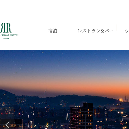
言語 / Language
日本語
宿泊
レストラン&バー