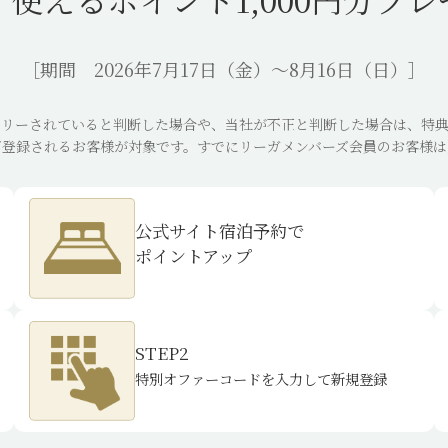
使えるポイント1,000円分プ
［期間 2026年7月17日（金）～
8月16日（日）］
トリーされていると判断した場合や、当社が不正と判断した場合は、特典
ご登録されるお客様が対象です。すでにリーガメンバーズ会員のお客様は
リーガメンバーズ アプリ
公式サイト宿泊予約で
新規登録キャンペーン
ポイントアップ
詳細を閉じる
―