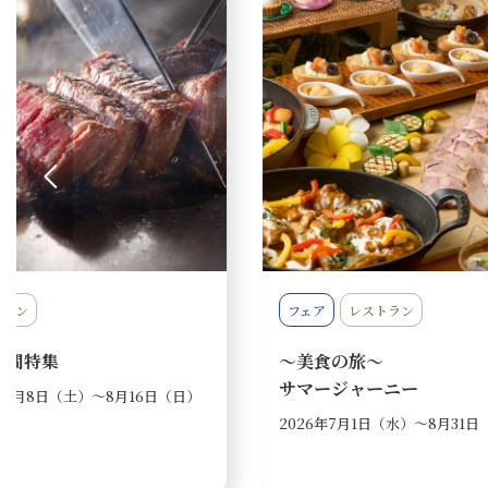
ア
レストラン
イベント
レストラン