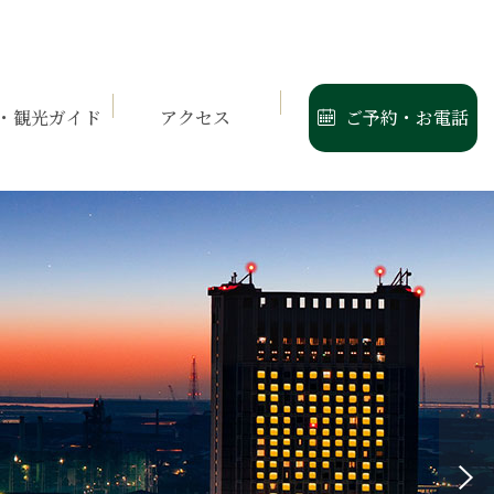
会員サービス
ご予約
・お電話
よくあるご質問
を愉しむ
周辺・観光ガイド
アクセス