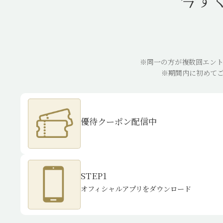
今すぐ
※同一の方が複数回エン
※期間内に初めて
優待クーポン配信中