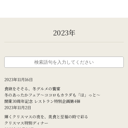
2023年
2023年11月16日
食欲をそそる、冬グルメの饗宴
冬のあったかフェア～ココロもカラダも「ほ」っと～
開業30周年記念 レストラン特別企画第4弾
2023年11月2日
輝くクリスマスの夜を、美食と至福の時で彩る
クリスマス特別ディナー