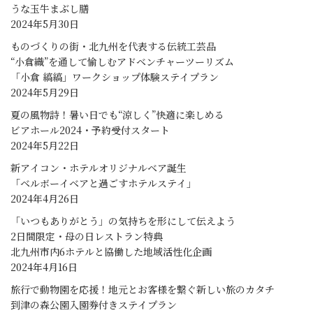
うな玉牛まぶし膳
2024年5月30日
ものづくりの街・北九州を代表する伝統工芸品
“小倉織”を通して愉しむアドベンチャーツーリズム
「小倉 縞縞」ワークショップ体験ステイプラン
2024年5月29日
夏の風物詩！暑い日でも“涼しく”快適に楽しめる
ビアホール2024・予約受付スタート
2024年5月22日
新アイコン・ホテルオリジナルベア誕生
「ベルボーイベアと過ごすホテルステイ」
2024年4月26日
「いつもありがとう」の気持ちを形にして伝えよう
2日間限定・母の日レストラン特典
北九州市内6ホテルと協働した地域活性化企画
2024年4月16日
旅行で動物園を応援！地元とお客様を繋ぐ新しい旅のカタチ
到津の森公園入園券付きステイプラン