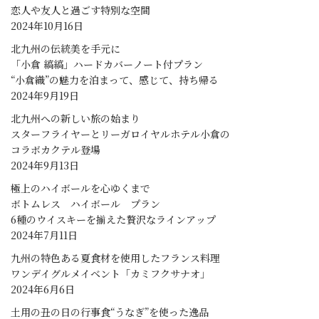
恋人や友人と過ごす特別な空間
2024年10月16日
北九州の伝統美を手元に
「小倉 縞縞」ハードカバーノート付プラン
“小倉織”の魅力を泊まって、感じて、持ち帰る
2024年9月19日
北九州への新しい旅の始まり
スターフライヤーとリーガロイヤルホテル小倉の
コラボカクテル登場
2024年9月13日
極上のハイボールを心ゆくまで
ボトムレス ハイボール プラン
6種のウイスキーを揃えた贅沢なラインアップ
2024年7月11日
九州の特色ある夏食材を使用したフランス料理
ワンデイグルメイベント「カミフクサナオ」
2024年6月6日
土用の丑の日の行事食“うなぎ”を使った逸品