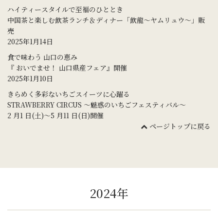
ハイティースタイルで至福のひととき
中国茶と楽しむ飲茶ランチ＆ディナー「飲龍～ヤムリュウ～」販
売
2025年1月14日
食で味わう 山口の恵み
『 おいでませ！ 山口県産フェア』開催
2025年1月10日
きらめく多彩ないちごスイーツに心躍る
STRAWBERRY CIRCUS 〜魅惑のいちごフェスティバル〜
2 月1 日(土)〜5 月11 日(日)開催
ページトップに戻る
2024年