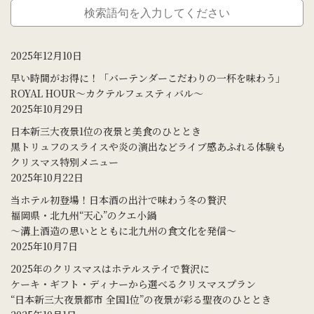
2025年12月10日
早い時間がお得に！「バーテンダーこだわりの一杯を味わう」
ROYAL HOUR～カクテルフェスティバル～
2025年10月29日
日本新三大夜景1位の夜景と美食のひととき
黒トリュフのスライスや炎の演出などライブ感あふれる体験も
クリスマス特別メニュー
2025年10月22日
当ホテル初登場！日本酒の出汁で味わう冬の贅沢
福岡県・北九州“天心”のクエ小鍋
～溝上酒造の思いとともに北九州の食文化を発信～
2025年10月7日
2025年のクリスマスはホテルステイで贅沢に
ケーキ・ギフト・ディナーから選べるクリスマスプラン
“日本新三大夜景都市 全国1位”の夜景が彩る聖夜のひととき