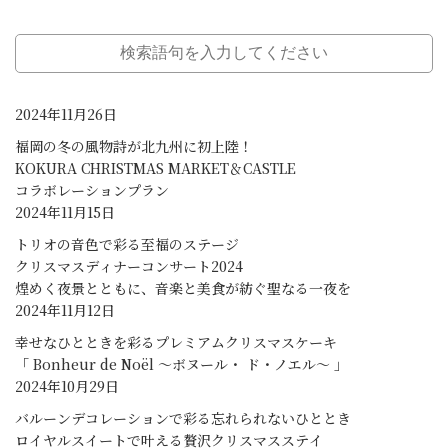
2024年11月26日
福岡の冬の風物詩が北九州に初上陸！
KOKURA CHRISTMAS MARKET＆CASTLE
コラボレーションプラン
2024年11月15日
トリオの音色で彩る至福のステージ
クリスマスディナーコンサート2024
煌めく夜景とともに、音楽と美食が紡ぐ聖なる一夜を
2024年11月12日
幸せなひとときを彩るプレミアムクリスマスケーキ
「 Bonheur de Noël ～ボヌール・ ド・ノエル～ 」
2024年10月29日
バルーンデコレーションで彩る忘れられないひととき
ロイヤルスイートで叶える贅沢クリスマスステイ