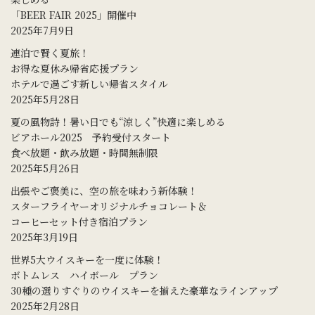
「BEER FAIR 2025」開催中
2025年7月9日
連泊で賢く夏旅！
お得な夏休み帰省応援プラン
ホテルで過ごす新しい帰省スタイル
2025年5月28日
夏の風物詩！暑い日でも“涼しく”快適に楽しめる
ビアホール2025 予約受付スタート
食べ放題・飲み放題・時間無制限
2025年5月26日
出張やご褒美に、空の旅を味わう新体験！
スターフライヤーオリジナルチョコレート＆
コーヒーセット付き宿泊プラン
2025年3月19日
世界5大ウイスキーを一度に体験！
ボトムレス ハイボール プラン
30種の選りすぐりのウイスキーを揃えた豪華なラインアップ
2025年2月28日