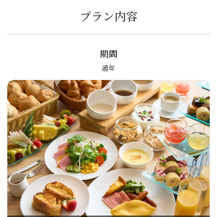
プラン内容
期間
通年