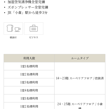
加湿空気清浄機全室完備
ズボンプレッサー全室完備
JR「小倉」駅から徒歩3分
利用人数
ルームタイプ
1室1名様利用
1室2名様利用
14～23階 スーペリアフロア / 改装済
1室3名様利用
1室4名様利用
1室1名様利用
24・25階 スーペリアフロア / 小倉
1室2名様利用
織