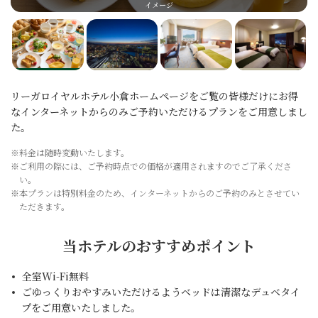
イメージ
リーガロイヤルホテル小倉ホームページをご覧の皆様だけにお得
なインターネットからのみご予約いただけるプランをご用意しまし
た。
※料金は随時変動いたします。
※ご利用の際には、ご予約時点での価格が適用されますのでご了承くださ
い。
※本プランは特別料金のため、インターネットからのご予約のみとさせてい
ただきます。
当ホテルのおすすめポイント
全室Wi-Fi無料
ごゆっくりおやすみいただけるようベッドは清潔なデュベタイ
プをご用意いたしました。