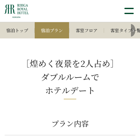
宿泊トップ
宿泊プラン
客室フロア
客室タイプ一
［煌めく夜景を2人占め］
ダブルルームで
ホテルデート
プラン内容