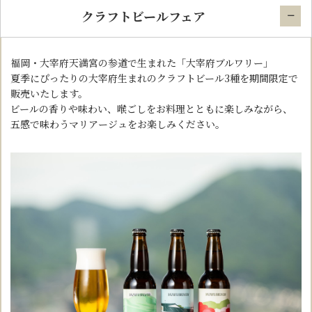
クラフトビールフェア
福岡・大宰府天満宮の参道で生まれた「大宰府ブルワリー」
夏季にぴったりの大宰府生まれのクラフトビール3種を期間限定で
販売いたします。
ビールの香りや味わい、喉ごしをお料理とともに楽しみながら、
五感で味わうマリアージュをお楽しみください。