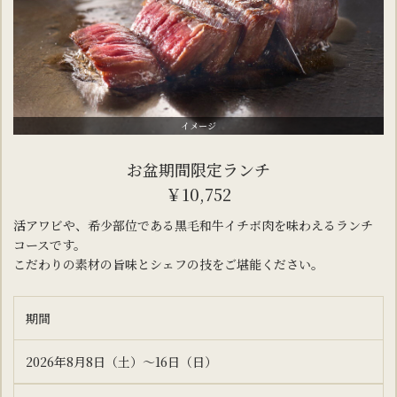
イメージ
お盆期間限定ランチ
￥10,752
活アワビや、希少部位である黒毛和牛イチボ肉を味わえる
ランチ
コースです。
こだわりの素材の旨味とシェフの技をご堪能ください。
期間
2026年8月8日（土）～16日（日）