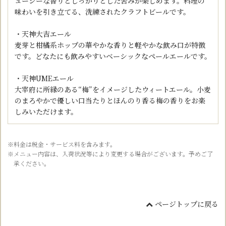
ューシーな香りとしっかりとした苦みが楽しめます。料理の
味わいを引き立てる、洗練されたクラフトビールです。
・天神大吉エール
麦芽と柑橘系ホップの華やかな香りと軽やかな飲み口が特徴
です。どなたにも飲みやすいベーシックなペールエールです。
・天神UMEエール
大宰府に所縁のある“梅”をイメージしたウィートエール。小麦
のまろやかで優しい口当たりとほんのり香る梅の香りをお楽
しみいただけます。
※料金は税金・サービス料を含みます。
※メニュー内容は、入荷状況等により変更する場合がございます。予めご了
承ください。
ページトップに戻る