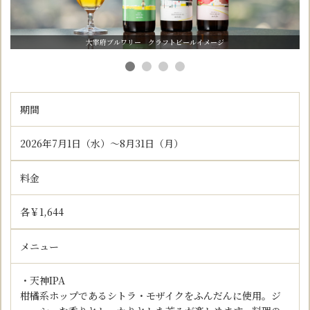
大宰府ブルワリー クラフトビールイメージ
期間
2026年7月1日（水）～8月31日（月）
料金
各￥1,644
メニュー
・天神IPA
柑橘系ホップであるシトラ・モザイクをふんだんに使用。ジ