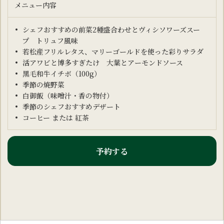
メニュー内容
シェフおすすめの前菜2種盛合わせとヴィシソワーズスー
プ トリュフ風味
若松産フリルレタス、マリーゴールドを使った彩りサラダ
活アワビと博多すぎたけ 大葉とアーモンドソース
黒毛和牛イチボ（100g）
季節の焼野菜
白御飯（味噌汁・香の物付）
季節のシェフおすすめデザート
コーヒー または 紅茶
予約する