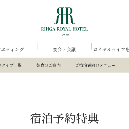
ウエディング
宴会・会議
ロイヤルライフ
室タイプ一覧
朝食のご案内
ご宿泊者向けメニュー
宿泊予約特典