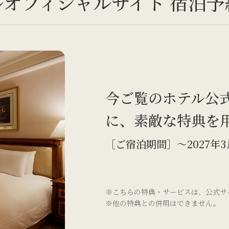
ルオフィシャルサイト
宿泊予
今ご覧のホテル公
に、
素敵な特典を
［ご宿泊期間］
～2027年
※こちらの特典・サービスは、公式サ
※他の特典との併用はできません。