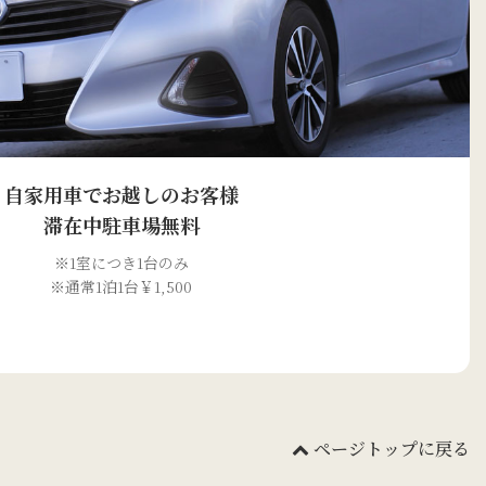
自家用車でお越しのお客様
滞在中駐車場無料
※1室につき1台のみ
※通常1泊1台￥1,500
ページトップに戻る