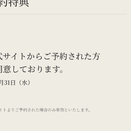
約特典
式サイトから
ご予約された方
用意しております。
3月31日（水）
イトよりご予約された場合のみ有効といたします。