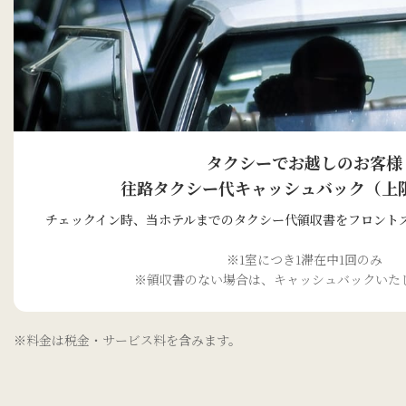
タクシーでお越しのお客様
往路タクシー代キャッシュバック（上限￥
チェックイン時、当ホテルまでのタクシー代領収書をフロント
※1室につき1滞在中1回のみ
※領収書のない場合は、キャッシュバックいた
※料金は税金・サービス料を含みます。