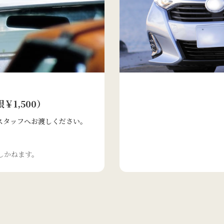
1,500）
スタッフへお渡しください。
しかねます。