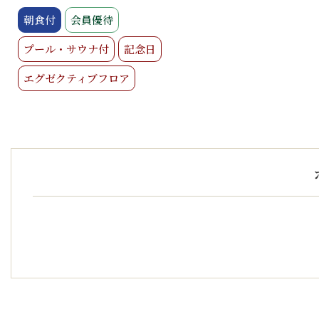
朝食付
会員優待
プール・サウナ付
記念日
エグゼクティブフロア