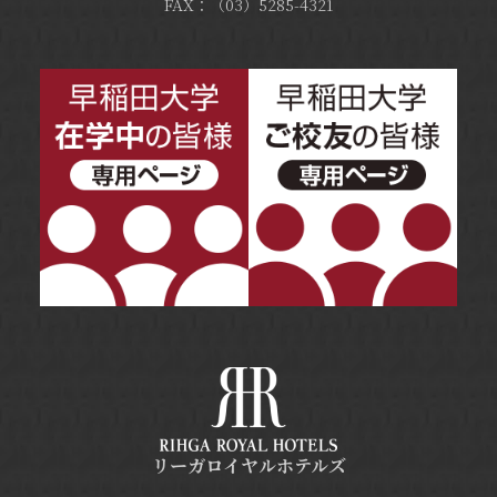
FAX：（03）5285-4321
リーガロイヤルホテルズ