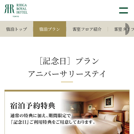
宿泊トップ
宿泊プラン
客室フロア紹介
客室タイ
［記念日］プラン
アニバーサリーステイ