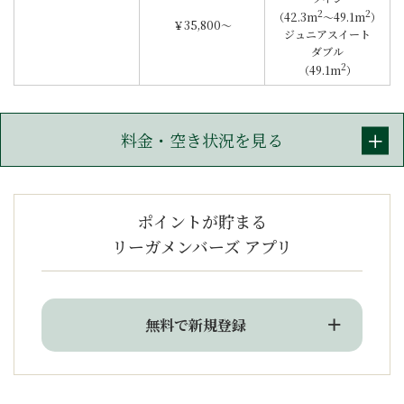
2
2
（42.3m
～49.1m
）
￥35,800～
ジュニアスイート
ダブル
2
（49.1m
）
料金・空き状況を見る
ポイントが貯まる
リーガメンバーズ アプリ
無料で新規登録