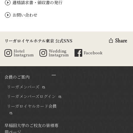
適格請求書・領収書の発行
お問い合わせ
Share
リーガロイヤルホテル東京 公式SNS
Hotel
Wedding
Facebook
Instagram
Instagram
会員のご案内
リーガメンバーズ
リーガメンバーズログイン
リーガロイヤルカード会員
早稲田大学のご校友の皆様専
用ページ