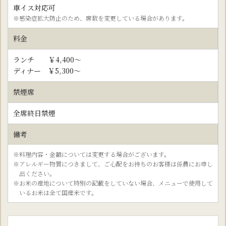
車イス対応可
※感染症拡大防止のため、席数を変更している場合があります。
料金
ランチ ￥4,400～
ディナー ￥5,300～
禁煙席
全席終日禁煙
備考
※料理内容・金額については変更する場合がございます。
※アレルギー物質につきまして、ご心配をお持ちのお客様は係員にお申し
出ください。
※お米の産地について特別の記載をしていない場合、メニューで使用して
いるお米は全て国産米です。