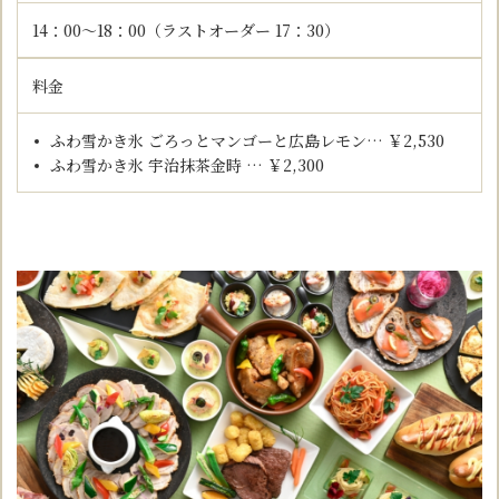
14：00～18：00（ラストオーダー 17：30）
料金
ふわ雪かき氷 ごろっとマンゴーと広島レモン… ￥2,530
ふわ雪かき氷 宇治抹茶金時 … ￥2,300