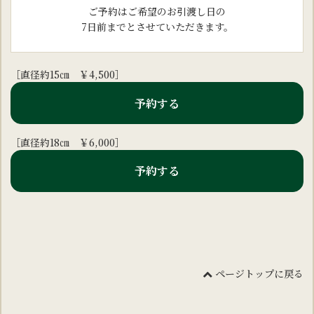
ご予約はご希望のお引渡し日の
7日前までとさせていただきます。
［直径約15㎝ ￥4,500］
予約する
［直径約18㎝ ￥6,000］
予約する
ページトップに戻る