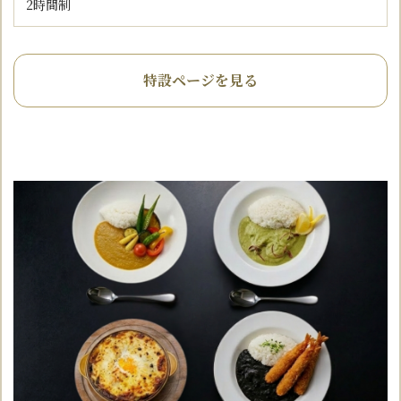
2時間制
特設ページを見る