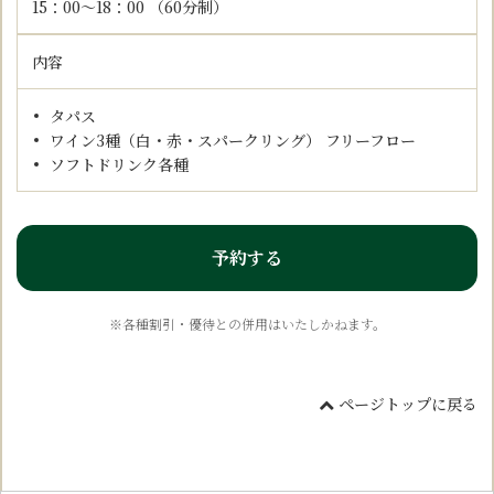
15：00～18：00 （60分制）
内容
タパス
ワイン3種（白・赤・スパークリング） フリーフロー
ソフトドリンク各種
予約する
※各種割引・優待との併用はいたしかねます。
ページトップに戻る