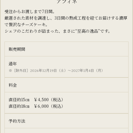
アフィネ
受注からお渡しまで7日間。
厳選された素材を調達し、3日間の熟成工程を経てお届けする濃厚
で贅沢なチーズケーキ。
シェフのこだわりが詰まった、まさに“至高の逸品”です。
販売期間
通年
※［除外日］2026年12月19日（土）～2027年1月4日（月）
料金
直径約15㎝ ￥4,500（税込）
直径約18㎝ ￥6,000（税込）
予約方法