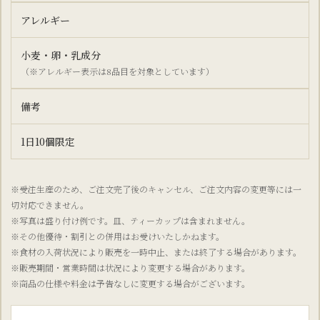
アレルギー
小麦・卵・乳成分
（※アレルギー表示は8品目を対象としています）
備考
1日10個限定
※受注生産のため、ご注文完了後のキャンセル、ご注文内容の変更等には一
切対応できません。
※写真は盛り付け例です。皿、ティーカップは含まれません。
※その他優待・割引との併用はお受けいたしかねます。
※食材の入荷状況により販売を一時中止、または終了する場合があります。
※販売期間・営業時間は状況により変更する場合があります。
※商品の仕様や料金は予告なしに変更する場合がございます。