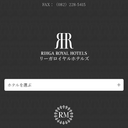
FAX：（082）228-5415
リーガロイヤルホテルズ
ホテルを選ぶ