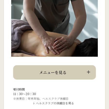
メニューを見る
受付時間
11：30～20：30
※休業日：年末年始、ヘルスクラブ休館日
ヘルスクラブの休館日を見る