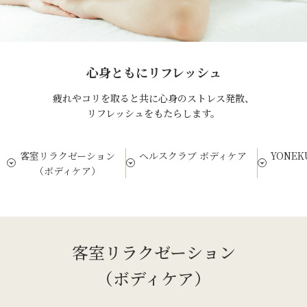
心身ともにリフレッシュ
疲れやコリを取ると共に心身のストレス発散、
リフレッシュをもたらします。
客室リラクゼーション
ヘルスクラブ ボディケア
YONEK
（ボディケア）
客室リラクゼーション
（ボディケア）