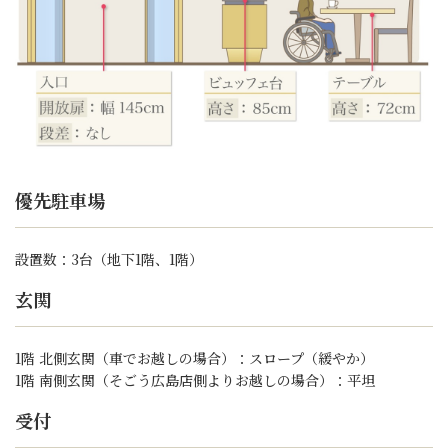
優先駐車場
設置数：3台（地下1階、1階）
玄関
1階 北側玄関（車でお越しの場合）：スロープ（緩やか）
1階 南側玄関（そごう広島店側よりお越しの場合）：平坦
受付