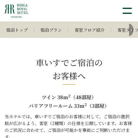
宿泊トップ
宿泊プラン
客室フロア紹介
客室タイ
車いすでご宿泊の
お客様へ
2
ツイン 38m
（48部屋）
2
バリアフリールーム 33m
（3部屋）
当ホテルでは、車いすでご宿泊のお客様に対して、
ご宿泊の選択
肢が広がるよう、客室（2種類）の仕様を公開しています。
お客様
のご状況に合わせて、ご宿泊が可能かを事前にご判断いただけま
す。