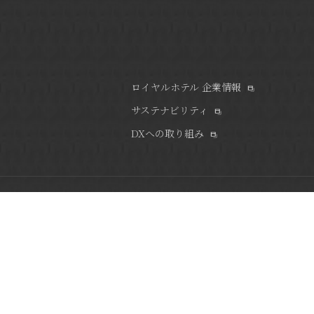
ロイヤルホテル 企業情報
サステナビリティ
DXへの取り組み
緑豊かな文化と
リーガロイヤ
きめ