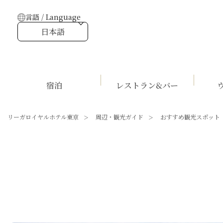
言語 / Language
日本語
宿泊
レストラン&バー
リーガロイヤルホテル東京
周辺・観光ガイド
おすすめ観光スポット