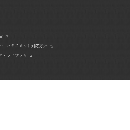
告
マーハラスメント対応方針
ア・ライブラリ
たりとした客室。
るホテルです。
い。