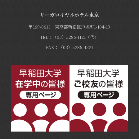
リーガロイヤルホテル東京
〒169-8613 東京都新宿区戸塚町1-104-19
TEL：（03）5285-1121（代）
FAX：（03）5285-4321