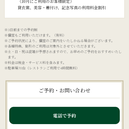
《10月にご利用のお客様限定》
貸衣裳、美容・着付け、記念写真の利用料金割引
※3日前までの予約制
※個室もご利用いただけます。（有料）
※ご予約状況により、個室のご案内をいたしかねる場合がございます。
※各種特典、割引のご利用は対象外とさせていただきます。
※土・日・祝は混雑が予想されますので、お早めのご予約をおすすめいたし
ます。
※料金は税金・サービス料を含みます。
※駐車場70台（レストランご利用で4時間無料）
ご予約・お問い合わせ
電話で予約