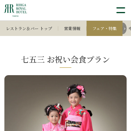
レストラン＆バー トップ
営業情報
フェア・特集
七五三 お祝い会食プラン