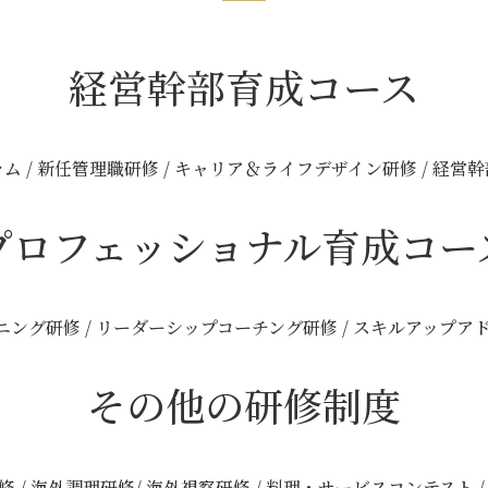
経営幹部育成コース
 / 新任管理職研修 / キャリア＆ライフデザイン研修 / 経
プロフェッショナル育成コー
ンニング研修 / リーダーシップコーチング研修 / スキルアップ
その他の研修制度
 / 海外調理研修/ 海外視察研修 / 料理・サービスコンテスト 