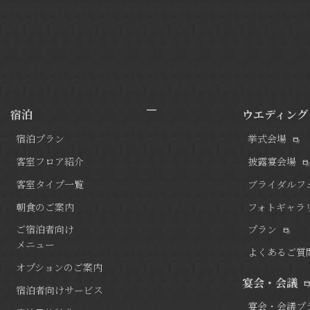
宿泊
ウエディング
宿泊プラン
挙式会場
客室フロア紹介
披露宴会場
客室タイプ一覧
ブライダルフ
朝食のご案内
フォトギャラ
ご宿泊者向け
プラン
メニュー
よくあるご質
オプションのご案内
宴会・会議
宿泊者向けサービス
宴会・会議プ