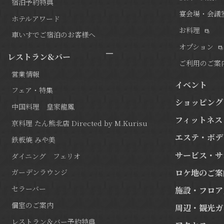
宿泊予約特典
宴会場・会議
ホテルアワード
お料理
車いすでご宿泊のお客様へ
オプション
レストラン&バー
ご利用のご案
営業情報
イベント
フェア・特集
ショッピング
中国料理 皇家龍鳳
フィットネス
京料理 たん熊北店 Directed by M.Kurisu
エステ・ボデ
鉄板焼 みや美
サービス・サ
ダイニング フェリオ
ロケ地のご案
ガーデンラウンジ
セラーバー
施設・フロア
個室のご案内
周辺・観光ガ
レストラン＆バー予約特典