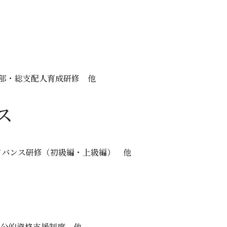
営幹部・総支配人育成研修 他
ス
アドバンス研修（初級編・上級編） 他
/ 公的資格支援制度 他