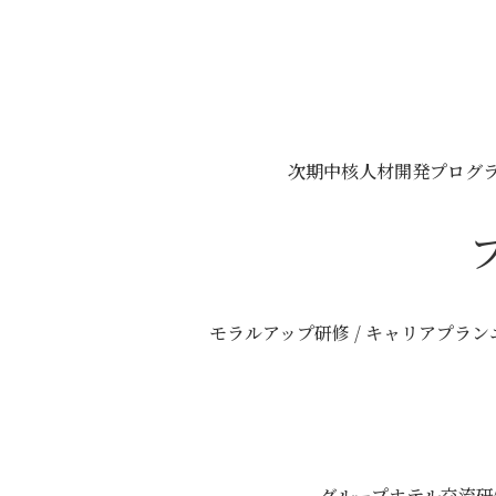
次期中核人材開発プログラム
モラルアップ研修 / キャリアプラ
グループホテル交流研修