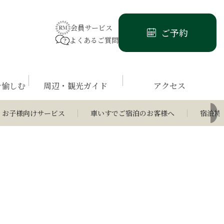
会員サービス
ご予約
よくあるご質問
を愉しむ
周辺・観光ガイド
アクセス
お子様向けサービス
車いすでご宿泊のお客様へ
宿泊特