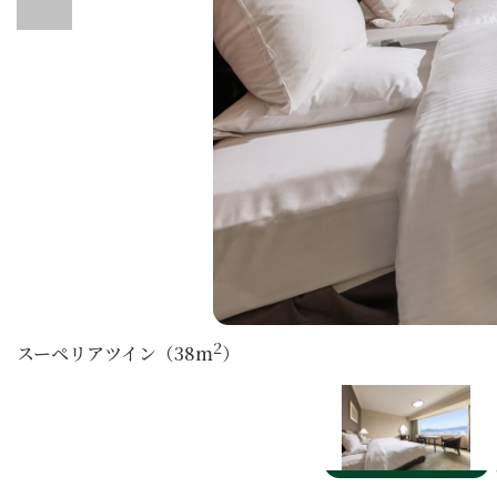
2
スーペリアツイン（38m
）