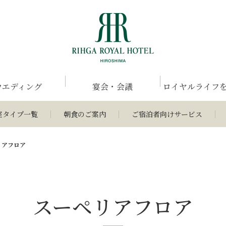
ウエディング
宴会・会議
ロイヤルライフ
室タイプ一覧
朝食のご案内
ご宿泊者向けサービス
リアフロア
スーペリアフロア