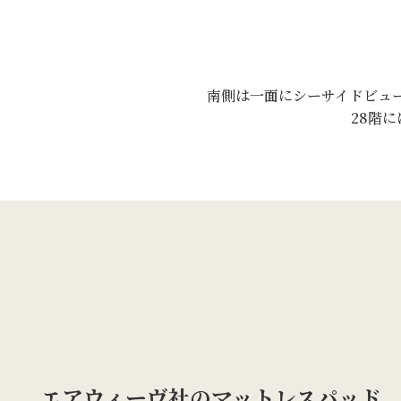
南側は一面にシーサイドビュ
28階
エアウィーヴ社の
マットレスパッド