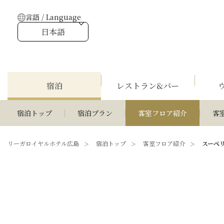
言語 / Language
日本語
宿泊
レストラン&バー
宿泊トップ
宿泊プラン
客室フロア紹介
客
リーガロイヤルホテル広島
宿泊トップ
客室フロア紹介
スーペ