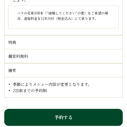
バラの花束108本（“結婚してください”の意）をご希望の場
合、追加料金￥128,040（税金込み）にて承ります。
特典
個室料無料
備考
季節によりメニュー内容が変更となります。
2日前までの予約制
予約する