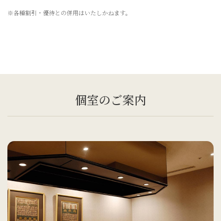
※各種割引・優待との併用はいたしかねます。
個室のご案内