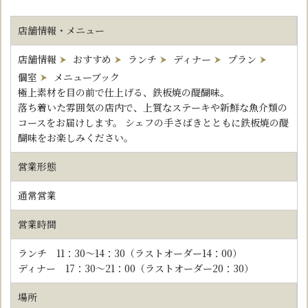
店舗情報・メニュー
店舗情報
おすすめ
ランチ
ディナー
プラン
個室
メニューブック
極上素材を目の前で仕上げる、鉄板焼の醍醐味。
落ち着いた雰囲気の店内で、上質なステーキや新鮮な魚介類の
コースをお届けします。 シェフの手さばきとともに鉄板焼の醍
醐味をお楽しみください。
営業形態
通常営業
営業時間
ランチ 11：30～14：30（ラストオーダー14：00）
ディナー 17：30～21：00（ラストオーダー20：30）
場所