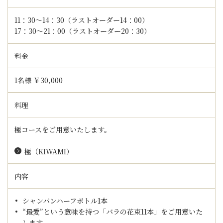
11：30～14：30（ラストオーダー14：00）
17：30～21：00（ラストオーダー20：30）
料金
1名様 ￥30,000
料理
極コースをご用意いたします。
極（KIWAMI）
内容
シャンパンハーフボトル1本
“最愛”という意味を持つ「バラの花束11本」をご用意いた
します。