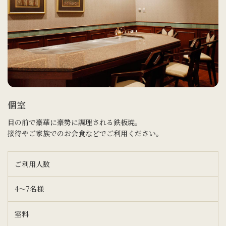
個室
目の前で豪華に豪勢に調理される鉄板焼。
接待やご家族でのお会食などでご利用ください。
ご利用人数
4～7名様
室料