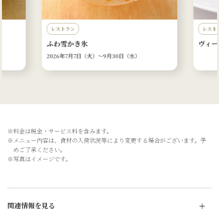
レストラン
レスト
ふわ雪かき氷
ヴィー
2026年7月7日（火）〜
9月30日（水）
※料金は税金・サービス料を含みます。
※メニュー内容は、食材の入荷状況等により変更する場合がございます。予
めご了承ください。
※写真はイメージです。
関連情報を見る