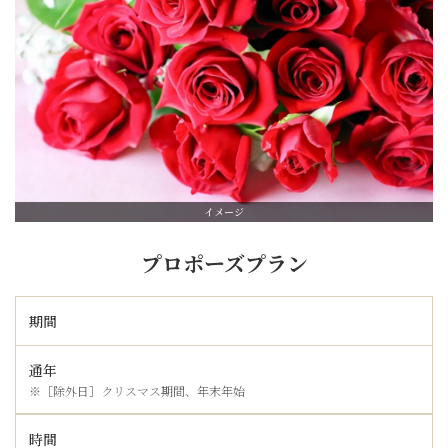
イメージ
プロポーズプラン
期間
通年
※［除外日］クリスマス期間、年末年始
時間