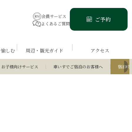
会員サービス
ご予約
よくあるご質問
を愉しむ
周辺・観光ガイド
アクセス
お子様向けサービス
車いすでご宿泊のお客様へ
宿泊特