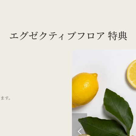
エグゼクティブフロア
特典
います。