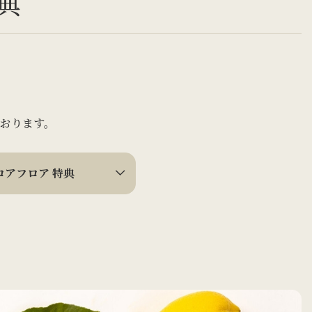
典
おります。
ロアフロア 特典