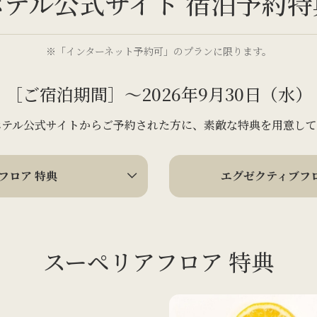
ホテル公式サイト
宿泊予約特
※「インターネット予約可」のプランに限ります。
［ご宿泊期間］～2026年9月30日（水）
ホテル公式サイトからご予約された方に、
素敵な特典を用意して
フロア 特典
エグゼクティブフ
スーペリアフロア 特典