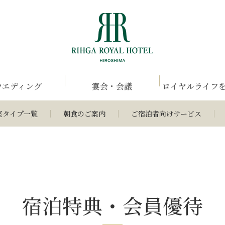
ウエディング
宴会・会議
ロイヤルライフ
室タイプ一覧
朝食のご案内
ご宿泊者向けサービス
宿泊特典・会員優待