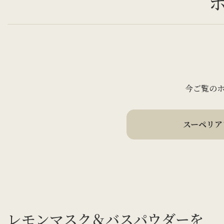
今ご覧の
スーペリア
レモンマスク＆バスパウダーを