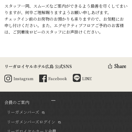
スタッフ一同、スムーズなご案内ができるよう最善を尽くしてまい
りますが、何卒ご理解賜りますようお願い申しあげます。
チェックイン前のお荷物のお預かりも承りますので、お気軽にお
申し付けください。
また、エグゼクティブフロアご予約のお客様
は、ご到着後ロビーのスタッフにお声掛けください。
Share
リーガロイヤルホテル広島 公式SNS
Instagram
Facebook
LINE
会員のご案内
リーガメンバーズ
リーガメンバーズログイン
リーガロイヤルカード会員