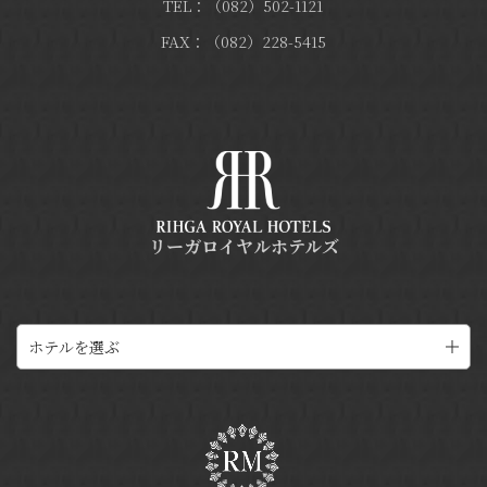
TEL：（082）502-1121
FAX：（082）228-5415
リーガロイヤルホテルズ
ホテルを選ぶ