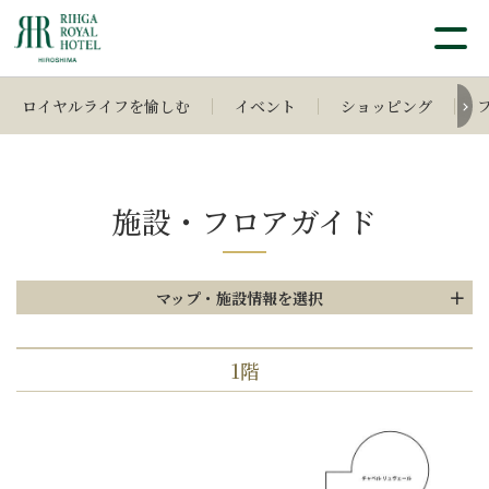
ロイヤルライフを愉しむ
イベント
ショッピング
施設・フロアガイド
マップ・施設情報を選択
1階