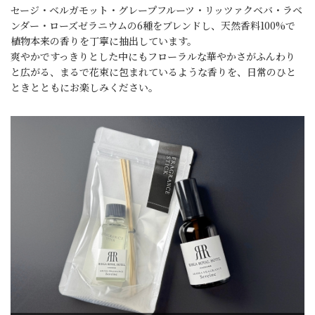
セージ・ベルガモット・グレープフルーツ・リッツァクベバ・ラベ
ンダー・ローズゼラニウムの6種をブレンドし、
天然香料100%で
植物本来の香りを丁寧に抽出しています。
爽やかですっきりとした中にもフローラルな華やかさがふんわり
と広がる、
まるで花束に包まれているような香りを、日常のひと
ときとともにお楽しみください。