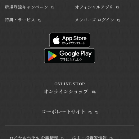
新規登録キャンペーン
オフィシャルアプリ
特典・サービス
メンバーズ ログイン
ONLINE SHOP
オンラインショップ
コーポレートサイト
ロイヤルホテル 企業情報
株主・投資家情報