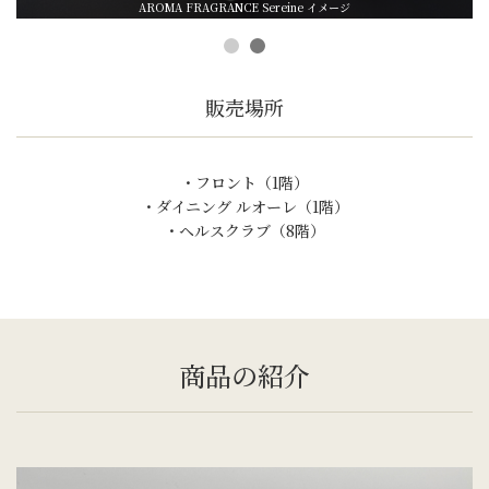
AROMA FRAGRANCE Sereine​ イメージ
販売場所
・フロント（1階）
・ダイニング ルオーレ（1階）
・ヘルスクラブ（8階）
商品の紹介