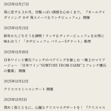
2025年11月27日
苺に恋する３か月。甘酸っぱい誘惑を心ゆくまで。 『オールデイ
ダイニング カザ 苺スイーツ＆ランチビュッフェ』 開催
2025年11月21日
新年からごちそうを満喫！ランチ＆ディナービュッフェをお得に
味わおう！ 「カザビュッフェ バリュー5チケット」販売
2025年11月18日
日本ワインと懐石フレンチのペアリングを愉しむ ～極上のマリア
ージュ～ 「日本ワイン“SUNTORY FROM FARM”とフレンチ懐石
の饗宴」 開催
2025年11月12日
クリスマスミニコンサート 開催
2025年11月5日
煌めく街とともに、心躍るクリスマスデザートを！ 『クリスマス