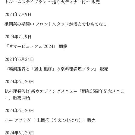
トルームステイプラン ～送り火ディナー付～ 販売
2024年7月9日
衹園祭の期間中 フロントスタッフが浴衣でおもてなし
2024年7月9日
『サマービュッフェ 2024』 開催
2024年6月24日
『鵜飼鑑賞と「嵐山 熊彦」の京料理満喫プラン』 販売
2024年6月20日
総料理長監修 新ウエディングメニュー「開業55周年記念メニュ
ー」販売開始
2024年6月20日
バー グラナダ「 末摘花（すえつむはな）」販売
2024年6月20日