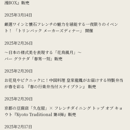
漫BOX』販売
2025年3月14日
厳選ワインと懐石フレンチの魅力を堪能する一夜限りのイベン
ト！ 「トリンバック メーカーズディナー」 開催
2025年2月26日
～日本の様式美を表現する「花鳥風月」～
バー グラナダ「春宵一刻」販売
2025年2月20日
お花見やピクニックに！中国料理 皇家龍鳳がお届けする特製弁当
が春を彩る 『春の行楽弁当付ステイプラン』 販売
2025年2月20日
京都の豆腐店「久在屋」× フレンチダイニング トップ オブ キョ
ウト『Kyoto Traditional 第4弾』販売
2025年2月17日