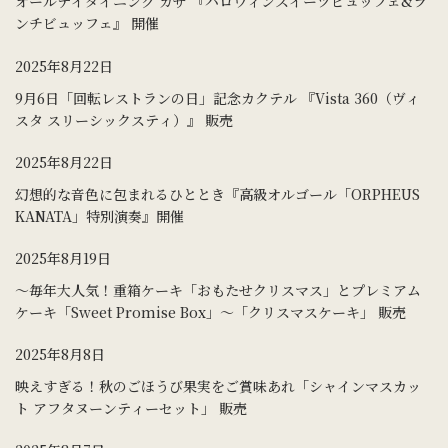
オールデイダイニング カザ 『ハロウィンスイーツビュッフェ&ラ
ンチビュッフェ』 開催
2025年8月22日
9月6日「回転レストランの日」記念カクテル 『Vista 360（ヴィ
スタ スリーシックスティ）』 販売
2025年8月22日
幻想的な音色に包まれるひととき『高級オルゴール「ORPHEUS
KANATA」特別演奏』開催
2025年8月19日
～毎年大人気！重箱ケーキ「おもたせクリスマス」とプレミアム
ケーキ「Sweet Promise Box」～「クリスマスケーキ」 販売
2025年8月8日
映えすぎる！秋のごほうび果実をご賞味あれ「シャインマスカッ
ト アフタヌーンティーセット」 販売