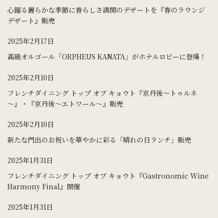
心躍る麗らかな季節に春らしさ満開のデザートを『春のラウンジ
デザート』販売
2025年2月17日
高級オルゴール「ORPHEUS KANATA」がホテルロビーに登場！
2025年2月10日
フレンチダイニング トップ オブ キョウト『京丹後～トゥルネ
～』・『京丹後～エトワール～』販売
2025年2月10日
新たな門出のお祝いを華やかに彩る「晴れの日ランチ」販売
2025年1月31日
フレンチダイニング トップ オブ キョウト『Gastronomic Wine
Harmony Final』開催
2025年1月31日