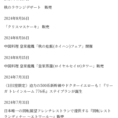
秋のラウンジデザート 販売
2024年8月16日
「クリスマスケーキ」 販売
2024年8月16日
中国料理 皇家龍鳳「秋の烩飯(ホイハン)フェア」開催
2024年8月15日
中国料理 皇家龍鳳「皇家蒸籠(ロイヤルセイロ)タワー」販売
2024年7月31日
《1日1室限定》迫力の500系新幹線やドクターイエローも！『リー
ガ トレインルーム 776系』ステイプランが誕生
2024年7月31日
日本唯一の回転展望フレンチレストランで提供する『回転レスト
ランディナー ～エトワール～』販売