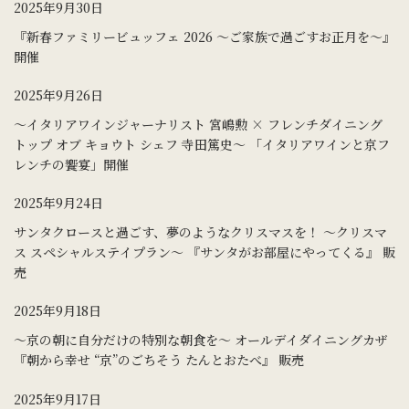
2025年9月30日
『新春ファミリービュッフェ 2026 ～ご家族で過ごすお正月を～』
開催
2025年9月26日
～イタリアワインジャーナリスト 宮嶋勲 × フレンチダイニング
トップ オブ キョウト シェフ 寺田篤史～ 「イタリアワインと京フ
レンチの饗宴」開催
2025年9月24日
サンタクロースと過ごす、夢のようなクリスマスを！ ～クリスマ
ス スペシャルステイプラン～ 『サンタがお部屋にやってくる』 販
売
2025年9月18日
～京の朝に自分だけの特別な朝食を～ オールデイダイニングカザ
『朝から幸せ “京”のごちそう たんとおたべ』 販売
2025年9月17日