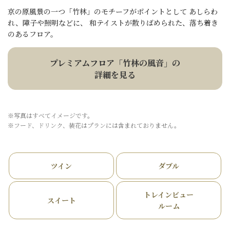
京の原風景の一つ「竹林」のモチーフがポイントとして あしらわ
れ、障子や照明などに、 和テイストが散りばめられた、落ち着き
のあるフロア。
プレミアムフロア「竹林の風音」の
詳細を見る
※写真はすべてイメージです。
※フード、ドリンク、装花はプランには含まれておりません。
ツイン
ダブル
トレインビュー
スイート
ルーム