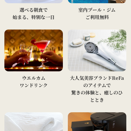
選べる朝食で
室内プール・ジム
始まる、特別な一日
ご利用無料
ウエルカム
大人気美容ブランドReFa
ワンドリンク
のアイテムで
驚きの体験と、癒しのひ
ととき