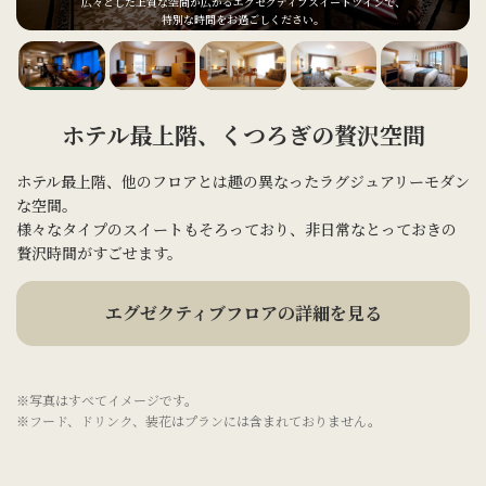
広々とした上質な空間が広がるエグゼクティブスイートツインで、
特別な時間をお過ごしください。
ホテル最上階、くつろぎの贅沢空間
ホテル最上階、他のフロアとは趣の異なったラグジュアリーモダン
な空間。
様々なタイプのスイートもそろっており、非日常なとっておきの
贅沢時間がすごせます。
エグゼクティブフロアの詳細を見る
※写真はすべてイメージです。
※フード、ドリンク、装花はプランには含まれておりません。