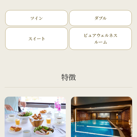
ツイン
ダブル
ピュアウェルネス
スイート
ルーム
特徴