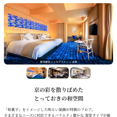
雲母唐長コンセプトルーム 金雲
京の彩を散りばめた
とっておきの和空間
「和菓子」をイメージした明るい装飾が特徴のフロア。
さまざまなニーズに対応できるバラエティ豊かな 客室タイプが揃