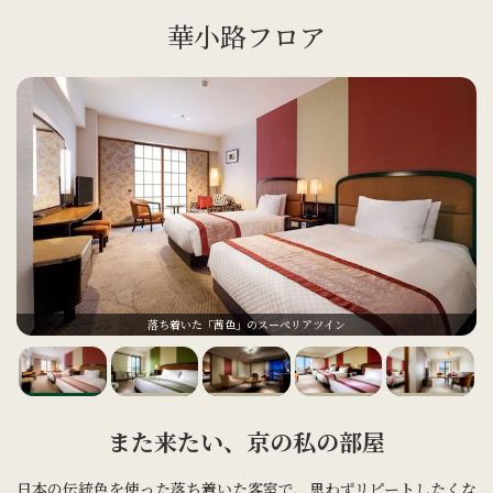
華小路フロア
落ち着いた「茜色」のスーペリアツイン
また来たい、京の私の部屋
日本の伝統色を使った落ち着いた客室で、思わずリピートしたくな