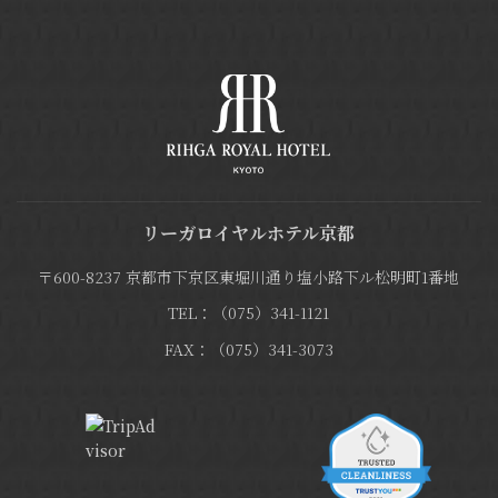
リーガロイヤルホテル京都
〒600-8237 京都市下京区東堀川通り塩小路下ル松明町1番地
TEL：（075）341-1121
FAX：（075）341-3073