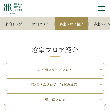
宿泊トップ
宿泊プラン
客室フロア紹介
客室タイ
客室フロア紹介
エグゼクティブフロア
プレミアムフロア「竹林の風音」
華小路フロア