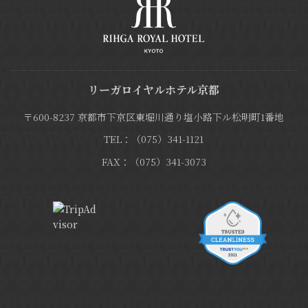
リーガロイヤルホテル京都
〒600-8237 京都市下京区東堀川通り塩小路下ル松明町1番地
TEL：（075）341-1121
FAX：（075）341-3073