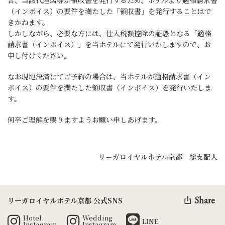
合、当該代理店等が領収書を発行するため、
ホテルより適格請求書
（インボイス）の要件を満たした「領収書」を発行することはで
きかねます。
しかしながら、必要な方には、仕入税額控除の証憑となる「適格
請求書（インボイス）」を当ホテルにて発行いたしますので、お
申し付けください。
なお現地決済にてご予約の場合は、当ホテルが適格請求書（イン
ボイス）の要件を満たした領収書（インボイス）を発行いたしま
す。
何卒ご理解を賜りますようお願い申しあげます。
リーガロイヤルホテル京都 総支配人
Share
リーガロイヤルホテル京都 公式SNS
Hotel
Wedding
LINE
Instagram
Instagram