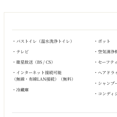
・バストイレ（温水洗浄トイレ）
・ポット
・テレビ
・空気清浄
・衛星放送（BS / CS）
・セーフテ
・インターネット接続可能
・ヘアドラ
（無線・有線LAN接続）（無料）
・シャンプ
・冷蔵庫
・コンディ