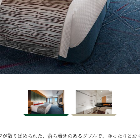
フが散りばめられた、
落ち着きのあるダブルで、
ゆったりとお