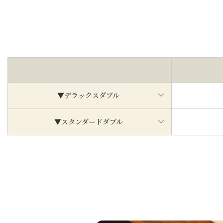
▼デラックスダブル
▼スタンダードダブル