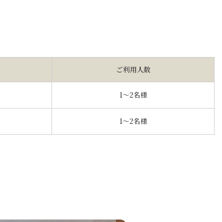
ご利用人数
1～2名様
1～2名様