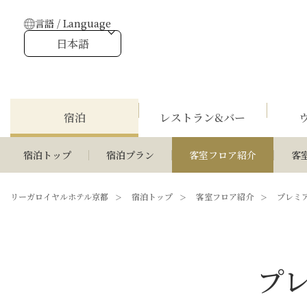
言語 / Language
日本語
宿泊
レストラン&バー
宿泊トップ
宿泊プラン
客室フロア紹介
客
リーガロイヤルホテル京都
宿泊トップ
客室フロア紹介
プレミ
プ