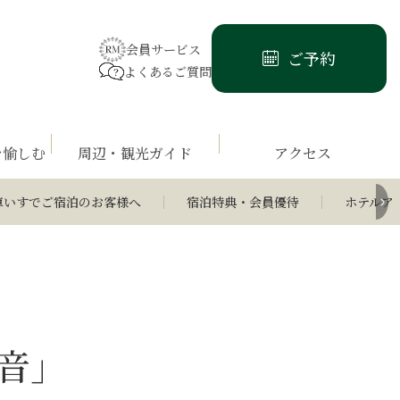
会員サービス
ご予約
よくあるご質問
を愉しむ
周辺・観光ガイド
アクセス
車いすでご宿泊のお客様へ
宿泊特典・会員優待
ホテルア
音」