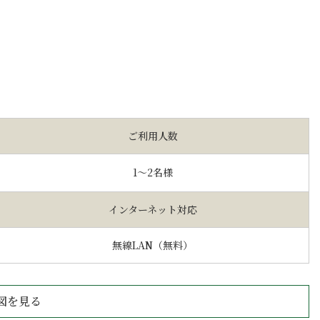
ご利用人数
1〜2名様
インターネット
対応
無線LAN（無料）
図を見る