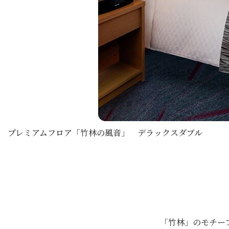
プレミアムフロア「竹林の風音」 デラックスダブル
「竹林」のモチー