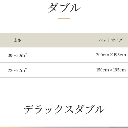
ダブル
広さ
ベッドサイズ
2
200cm×195cm
30〜30m
2
150cm×195cm
22〜22m
デラックスダブル