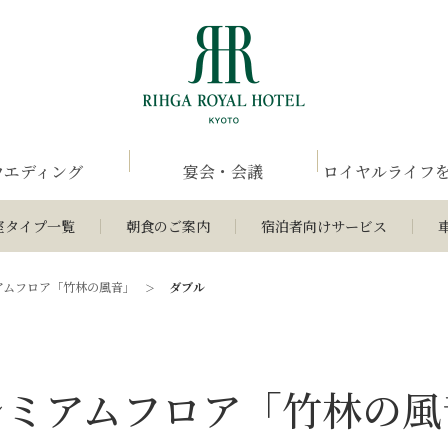
ウエディング
宴会・会議
ロイヤルライフ
室タイプ一覧
朝食のご案内
宿泊者向けサービス
アムフロア
「竹林の風音」
ダブル
レミアムフロア
「竹林の風