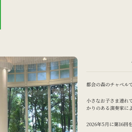
都会の森のチャペル
小さなお子さま連れ
かりのある演奏家に
2026年5月に第1