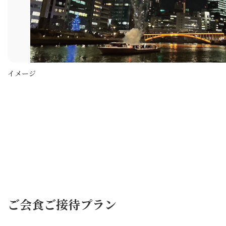
イメージ
ご会食ご接待プラン