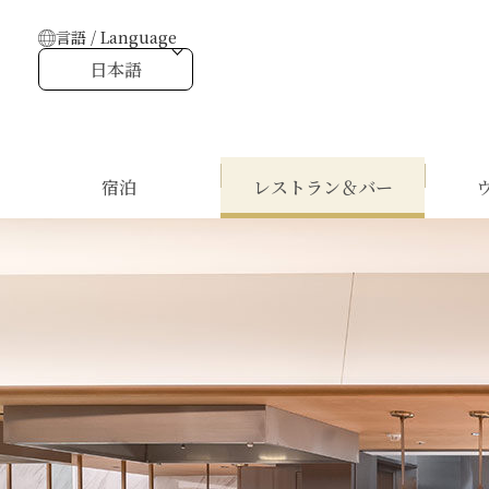
言語 / Language
日本語
宿泊
レストラン＆バー