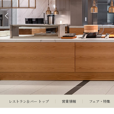
レストラン＆バー トップ
営業情報
フェア・特集