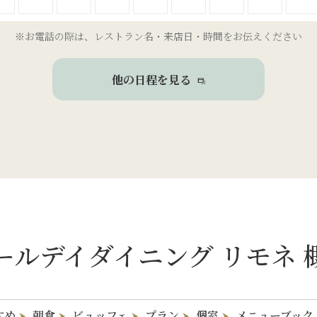
※お電話の際は、レストラン名・来店日・時間をお伝えください
他の日程を見る
ールデイダイニング
リモネ 
すめ
朝食
ビュッフェ
プラン
個室
メニューブック