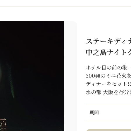
ステーキディ
中之島ナイト
ホテル目の前の港
300発のミニ花
ディナーをセット
水の都 大阪を存
期間