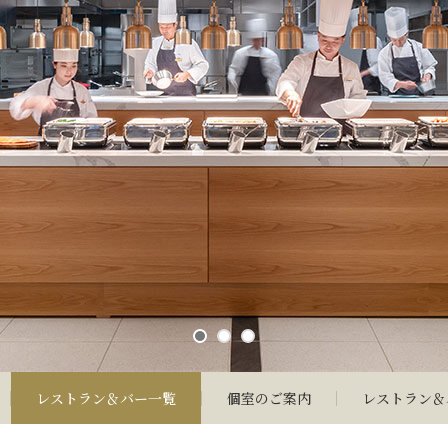
開放的なダイニングスペース
レストラン＆バー一覧
個室のご案内
レストラン＆