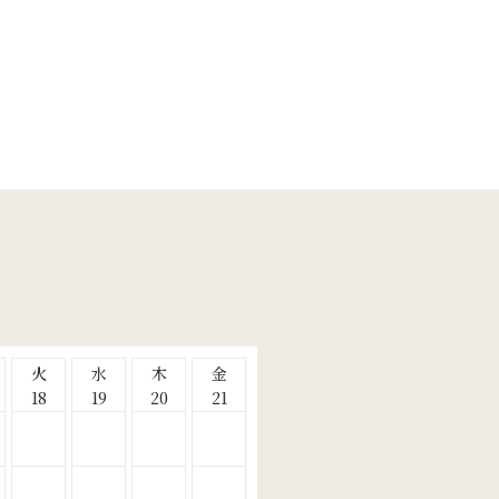
火
水
木
金
18
19
20
21