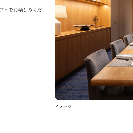
フェをお楽しみくだ
イメージ