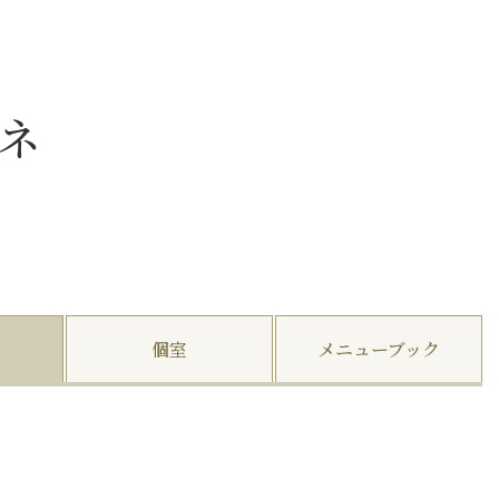
ネ
個室
メニューブック