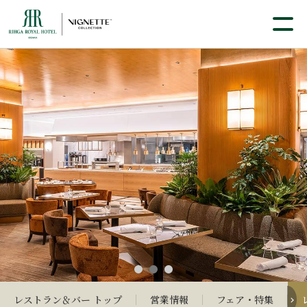
レストラン＆バー トップ
営業情報
フェア・特集