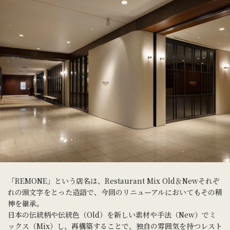
「REMONE」という店名は、Restaurant Mix Old＆Newそれぞ
れの頭文字をとった造語で、今回のリニューアルにおいてもその精
神を継承。
日本の伝統柄や伝統色（Old）を新しい素材や手法（New）でミ
ックス（Mix）し、再構築することで、独自の雰囲気を持つレスト