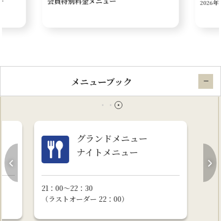
…
会員特別料金メニュー
2026
メインラウンジ
西洋料理
日本料理
中国料理
鉄板焼
メニューブック
グランドメニュー
ナイトメニュー
21：00～22：30
（ラストオーダー 22：00）