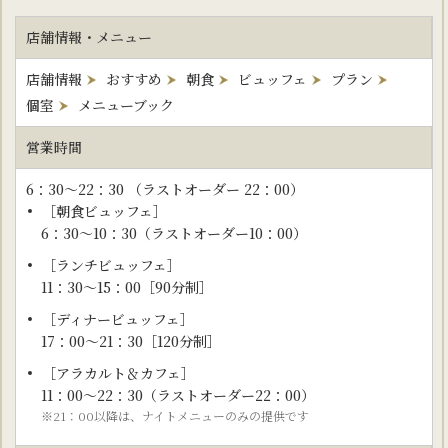
店舗情報・メニュー
店舗情報
おすすめ
朝食
ビュッフェ
プラン
個室
メニューブック
営業時間
6：30～22：30 （ラストオーダー 22：00）
［朝食ビュッフェ］
6：30～10：30（ラストオーダー10：00）
［ランチビュッフェ］
11：30～15：00［90分制］
［ディナービュッフェ］
17：00～21：30［120分制］
［アラカルト＆カフェ］
11：00～22：30（ラストオーダー22：00）
※21：00以降は、ナイトメニューのみの提供です