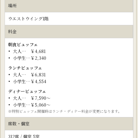
場所
ウエストウイング1階
料金
朝食ビュッフェ
大人… ￥4,681
小学生…￥2,340
ランチビュッフェ
大人… ￥6,831
小学生…￥4,554
ディナービュッフェ
大人… ￥7,590～
小学生…￥5,060～
※特別ビュッフェ開催時はランチ・ディナー料金が変更になります。
席数・個室
312席 / 個室 5室