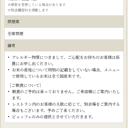
※席数を変更している場合があります
※別途個室料を頂戴します
禁煙席
全席禁煙
備考
アレルギー物質につきまして、ご心配をお持ちのお客様は係
員にお申し出ください。
お米の産地について特別の記載をしていない場合、メニュー
で使用しているお米は全て国産米です。
［ご朝食について］
朝食のご予約は承っておりません。ご来店順にご案内いたし
ます。
レストラン内のお客様の人数に応じて、別会場をご案内する
場合もございます。予めご了承ください。
ビュッフェのみの提供とさせていただきます。