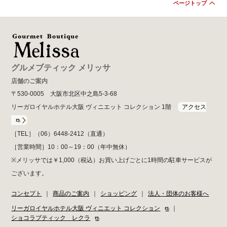
ページトップ
グルメブティック メリッサ
店舗のご案内
〒530-0005 大阪市北区中之島5-3-68
リーガロイヤルホテル大阪 ヴィニエット コレクション 1階
アクセス
［TEL］（06）6448-2412（直通）
［営業時間］10：00～19：00（年中無休）
※メリッサでは￥1,000（税込）お買い上げごとに1時間の駐車サービスが
ございます。
コンセプト
｜
商品のご案内
｜
ショッピング
｜
法人・団体のお客様へ
リーガロイヤルホテル大阪 ヴィニエット コレクション
｜
ショコラブティック レクラ