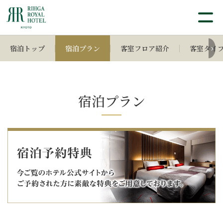
宿泊トップ
宿泊プラン
客室フロア紹介
客室タイ
宿泊プラン