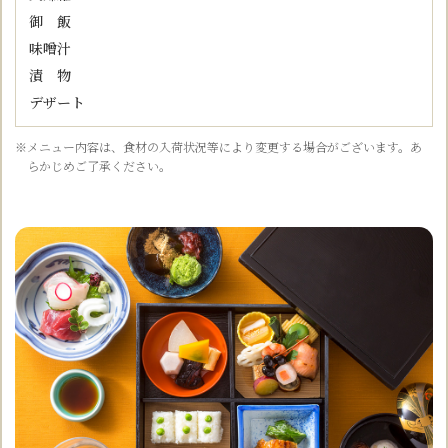
御 飯
味噌汁
漬 物
デザート
※メニュー内容は、食材の入荷状況等により変更する場合がございます。あ
らかじめご了承ください。