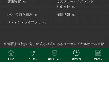
健康経営
カスタマーハラスメント
対応方針
DXへの取り組み
採用情報
メディア・ライブラリ
京都駅より徒歩7分、伝統と格式のあるリーガロイヤルホテル京都
は2016年9月リニューアルオープン。
日本唯一の回転展望フレンチ
レストランなど和洋中多彩なレストラン、ご宴会やブライダルな
トップ
アクセス
会員サービス
営業情報
予約する
どで、ご利用いただけます。
※当サイトで掲載されている写真はイメージです。
Copyright © RIHGA ROYAL HOTELS. All Rights Reserved.