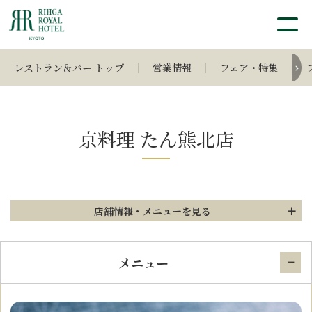
レストラン＆バー トップ
営業情報
フェア・特集
京料理 たん熊北店
店舗情報
・メニューを見る
メニュー