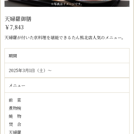
※写真はイメージです。
天婦羅御膳
￥7,843
天婦羅が付いた京料理を堪能できるたん熊北店人気のメニュー。
期間
2025年3月1日（土）～
メニュー
前 菜
煮物椀
焼 物
焚 合
天婦羅