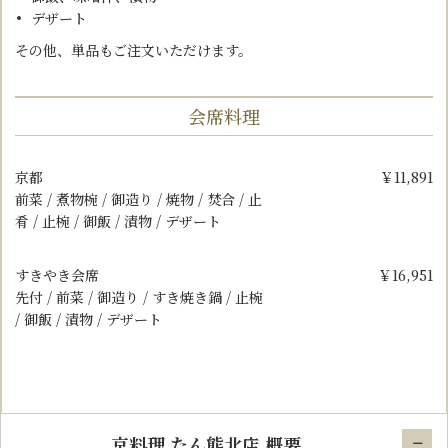
デザート
その他、単品もご注文いただけます。
会席料理
京都
￥11,891
前菜 / 煮物椀 / 御造り / 焼物 / 焚合 / 止
肴 / 止椀 / 御飯 / 漬物 / デザート
すきやき会席
￥16,951
先付 / 前菜 / 御造り / すき焼き鍋 / 止椀
/ 御飯 / 漬物 / デザート
京料理 たん熊北店 概要