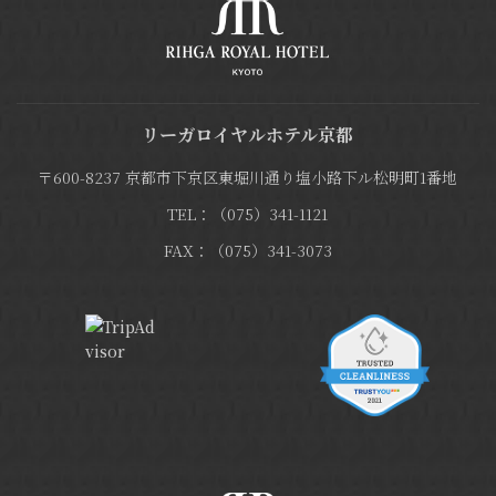
リーガロイヤルホテル京都
〒600-8237 京都市下京区東堀川通り塩小路下ル松明町1番地
TEL：（075）341-1121
FAX：（075）341-3073