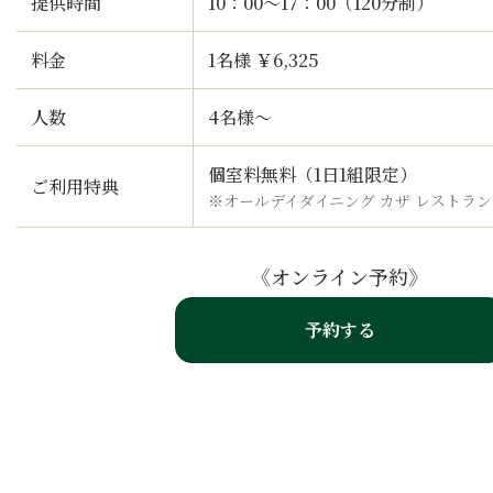
提供時間
10：00〜17：00（120分制）
料金
1名様 ￥6,325
人数
4名様～
個室料無料（1日1組限定）
ご利用特典
※オールデイダイニング カザ レストラ
《オンライン予約》
予約する