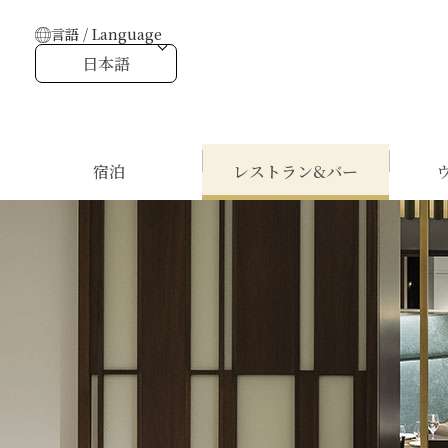
言語 / Language
日本語
宿泊
レストラン&バー