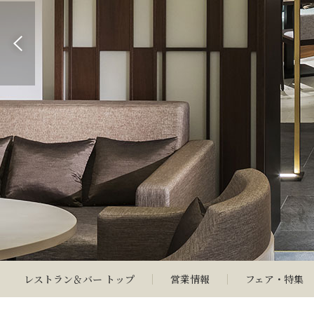
モダンな装飾に癒される
レストラン＆バー トップ
営業情報
フェア・特集