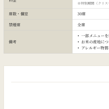
料金
※特別期間（クリス
席数・個室
30席
禁煙席
全席
一部メニューを
備考
お米の産地につ
アレルギー物質