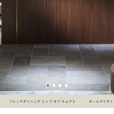
フレンチダイニング トップ オブ キョウト
オールデイダイ