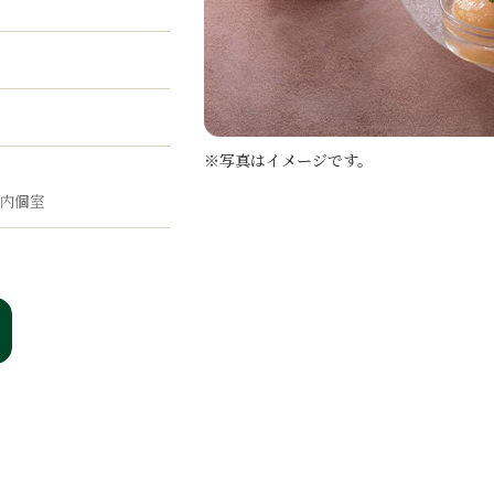
※写真はイメージです。
ン内個室