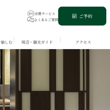
会員サービス
ご予約
よくあるご質問
を愉しむ
周辺・観光ガイド
アクセス