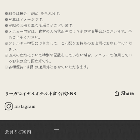
※料金は税金（8％）を含みます。
※写真はイメージです。
※実際の容器と異なる場合がございます。
※メニュー内容は、食材の入荷状況等により変更する場合がございます。予
めご了承ください。
※アレルギー物質につきまして、ご心配をお持ちのお客様はお申し付けくだ
さい。
※お米の産地について特別の記載をしていない場合、メニューで使用してい
るお米は全て国産米です。
※各種優待・割引は適用外とさせていただきます。
Share
リーガロイヤルホテル小倉 公式SNS
Instagram
会員のご案内