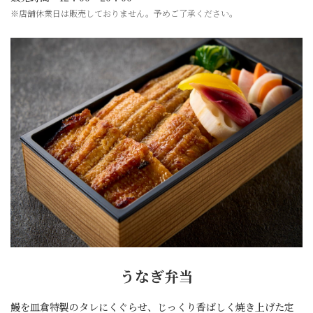
※店舗休業日は販売しておりません。予めご了承ください。
うなぎ弁当
鰻を皿倉特製のタレにくぐらせ、じっくり香ばしく焼き上げた定