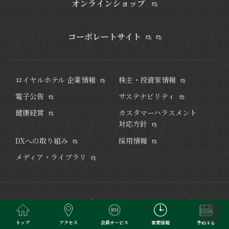
オンラインショップ
コーポレートサイト
ロイヤルホテル 企業情報
株主・投資家情報
電子公告
サステナビリティ
健康経営
カスタマーハラスメント
対応方針
DXへの取り組み
採用情報
メディア・ライブラリ
街のランドマークホテル「リーガロイヤルホテル小倉」
豊かな経
験とおもてなしの心を大切に非日常のひとときを演出いたしま
トップ
アクセス
会員サービス
営業情報
予約する
す。