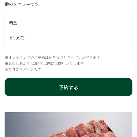
番のメニューです。
料金
￥3,672
※オンラインでのご予約は前日までとさせていただきます
※お召しあがりは2時間以内にお願いいたします
※写真はイメージです
予約する