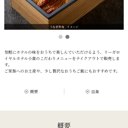
うなぎ弁当 イメージ
気軽にホテルの味をおうちで楽しんでいただけるよう、
リーガロ
イヤルホテル小倉のこだわりメニューをテイクアウトで販売しま
す。
ご家族へのお土産や、少し贅沢なおうちご飯にもおすすめです。
概要
皿倉
概要