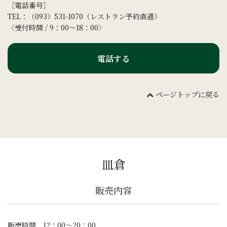
［電話番号］
TEL：（093）531-1070（レストラン予約直通）
〈受付時間 / 9：00～18：00〉
電話する
ページトップに戻る
皿倉
販売内容
販売時間 12：00～20：00