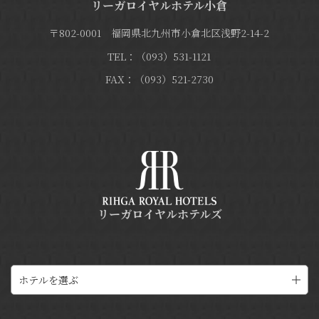
リーガロイヤルホテル小倉
〒802-0001 福岡県北九州市小倉北区浅野2-14-2
TEL：（093）531-1121
FAX：（093）521-2730
リーガロイヤルホテルズ
ホテルを選ぶ