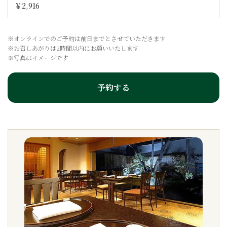
￥2,916
※オンラインでのご予約は前日までとさせていただきます
※お召しあがりは2時間以内にお願いいたします
※写真はイメージです
予約する