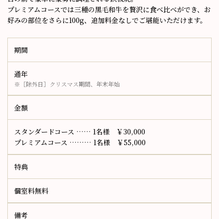
プレミアムコースでは三種の黒毛和牛を贅沢に食べ比べができ、
お
好みの部位をさらに100g、追加料金なしでご堪能いただけます。
期間
通年
※［除外日］クリスマス期間、年末年始
金額
スタンダードコース …… 1名様 ￥30,000
プレミアムコース ……… 1名様 ￥55,000
特典
個室料無料
備考