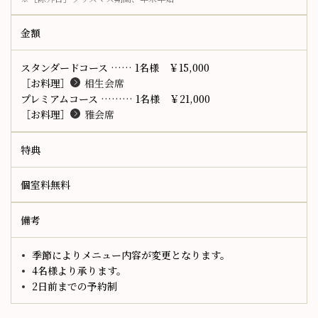
金額
スタンダードコース …… 1名様 ￥15,000
［お料理］
相生会席
プレミアムコース ……… 1名様 ￥21,000
［お料理］
雅会席
特典
個室料無料
備考
季節によりメニュー内容が変更となります。
4名様より承ります。
2日前までの予約制