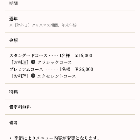
期間
通年
※［除外日］クリスマス期間、年末年始
金額
スタンダードコース …… 1名様 ￥16,000
［お料理］
クラシックコース
プレミアムコース ……… 1名様 ￥26,000
［お料理］
エクセレントコース
特典
個室料無料
備考
季節によりメニュー内容が変更となります。