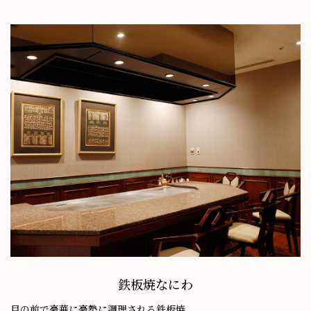
鉄板焼なにわ
目の前で豪華に豪勢に調理される鉄板焼。