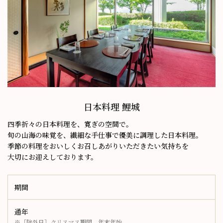
日本料理 鯉城
四季折々の日本料理を、寛ぎの空間で。
旬の山海の味覚を、繊細な手仕事で優美に調理した日本料理。
季節の料理をおいしくお召しあがりいただきたい気持ちを
大切にお迎えしております。
期間
通年
※［除外日］クリスマス期間、年末年始