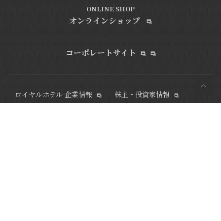
ONLINE SHOP
オンラインショップ
コーポレートサイト
ロイヤルホテル 企業情報
株主・投資家情報
電子公告
サステナビリティ
健康経営
カスタマーハラスメント
対応方針
DXへの取り組み
採用情報
メディア・ライブラリ
水都大阪の中心・中之島にあるリーガロイヤルホテル大阪 ヴィニ