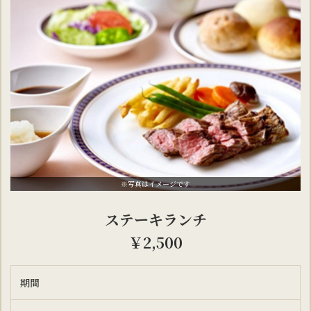
※写真はイメージです
ステーキランチ
￥2,500
期間