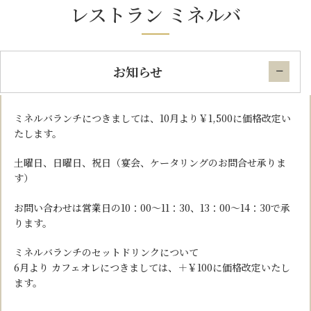
レストラン ミネルバ
大学関係者以外の方にもご利用いただけます。
同窓会・OB会・交流会・歓送迎会などのパーティも承ります。
お知らせ
ミネルバランチにつきましては、10月より￥1,500に価格改定い
たします。
土曜日、日曜日、祝日（宴会、ケータリングのお問合せ承りま
す）
お問い合わせは営業日の10：00〜11：30、13：00〜14：30で承
ります。
ミネルバランチのセットドリンクについて
6月より カフェオレにつきましては、＋￥100に価格改定いたし
ます。