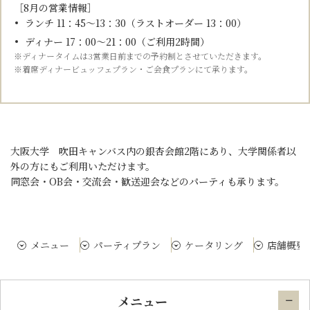
［8月の営業情報］
ランチ 11：45～13：30（ラストオーダー 13：00）
ディナー 17：00～21：00（ご利用2時間）
※ディナータイムは3営業日前までの予約制とさせていただきます。
※着席ディナービュッフェプラン・ご会食プランにて承ります。
大阪大学 吹田キャンバス内の銀杏会館2階にあり、大学関係者以
外の方にもご利用いただけます。
同窓会・OB会・交流会・歓送迎会などのパーティも承ります。
メニュー
パーティプラン
ケータリング
店舗概要
メニュー