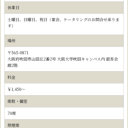
休業日
土曜日、日曜日、祝日（宴会、ケータリングのお問合せ承りま
す）
場所
〒565-0871
大阪府吹田市山田丘2番2号 大阪大学吹田キャンパス内 銀杏会
館2階
料金
￥1,450～
席数・個室
70席
禁煙席