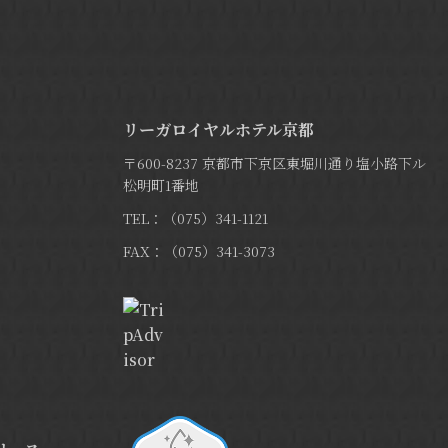
リーガロイヤルホテル京都
〒600-8237 京都市下京区東堀川通り塩小路下ル
松明町1番地
TEL：（075）341-1121
FAX：（075）341-3073