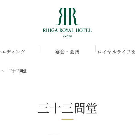
ウエディング
宴会・会議
ロイヤルライフ
三十三間堂
三十三間堂