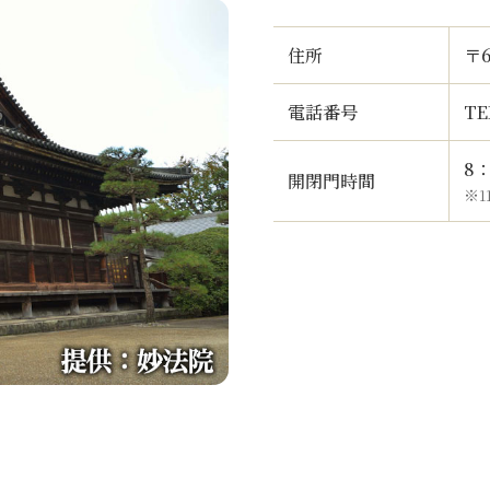
住所
〒
電話番号
TE
8
開閉門時間
※1