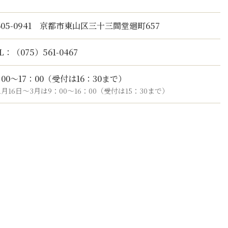
605-0941 京都市東山区三十三間堂廻町657
L：（075）561-0467
：00～17：00（受付は16：30まで）
1月16日～3月は9：00～16：00（受付は15：30まで）