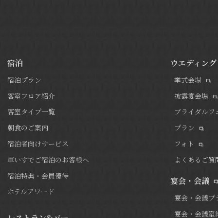
宿泊
ウエディング
宿泊プラン
挙式会場
客室フロア紹介
披露宴会場
客室タイプ一覧
ブライダルフ
朝食のご案内
プラン
宿泊者向けサービス
フォト
車いすでご宿泊のお客様へ
よくあるご質
宿泊特典・会員優待
宴会・会議
ホテルアワード
宴会・会議プ
宴会・会議室
レストラン&バー