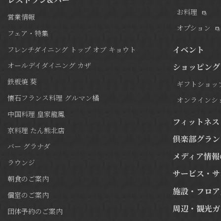
お料理
営業情報
オプション
フェア・特集
イベント
フレンチダイニング トップ オブ キョウト
オールデイダイニング カザ
ショッピング
鉄板焼 葵
ギフトショッ
懐石フランス料理 グルマン橘
オンラインシ
中国料理 皇家龍鳳
フィットネス
京料理 たん熊北店
倶楽部グラン
バー グラナダ
メディア情報
ラウンジ
サービス・サ
朝食のご案内
施設・フロア
個室のご案内
周辺・観光ガ
団体予約のご案内