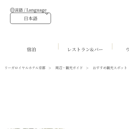
言語 / Language
日本語
宿泊
レストラン&バー
リーガロイヤルホテル京都
周辺・観光ガイド
おすすめ観光スポット