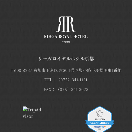
リーガロイヤルホテル京都
〒600-8237 京都市下京区東堀川通り塩小路下ル松明町1番地
TEL：（075）341-1121
FAX：（075）341-3073