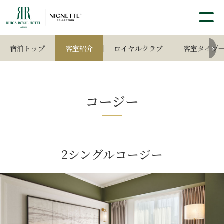
宿泊トップ
客室紹介
ロイヤルクラブ
客室タイプ
コージー
2シングルコージー