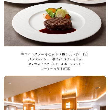
牛フィレステーキセット（18：00～19：15）
（サラダマルシェ・牛フィレステーキ80g・
海の幸のピラフ（スモールポーション）・
コーヒー または 紅茶）