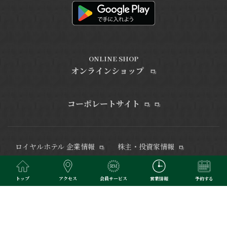
ONLINE SHOP
オンラインショップ
コーポレートサイト
ロイヤルホテル 企業情報
株主・投資家情報
電子公告
サステナビリティ
健康経営
カスタマーハラスメント
トップ
アクセス
会員サービス
営業情報
予約する
対応方針
DXへの取り組み
採用情報
メディア・ライブラリ