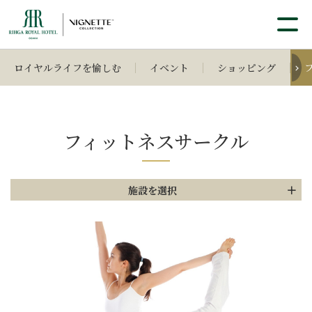
ロイヤルライフを愉しむ
イベント
ショッピング
フィットネスサークル
施設を選択