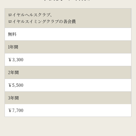
ロイヤルヘルスクラブ、
ロイヤルスイミングクラブの各会員
無料
1年間
￥3,300
2年間
￥5,500
3年間
￥7,700