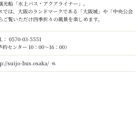
観光船「水上バス・アクアライナー」。
スでは、大阪のランドマークである「大阪城」や「中央公会
らご覧いただけ四季折々の風景を楽しめます。
L： 0570-03-5551
予約センター 10：00～16：00）
p://suijo-bus.osaka/