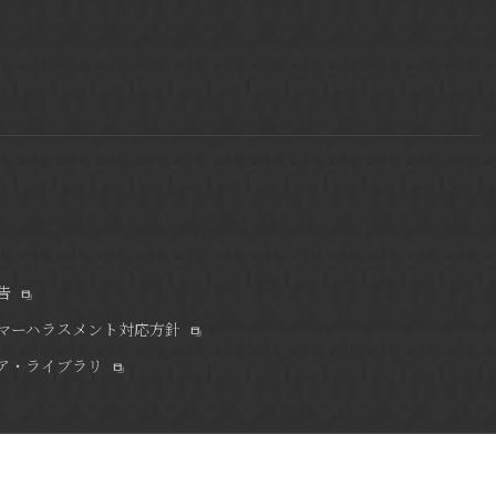
告
マーハラスメント対応方針
ア・ライブラリ
ション。
リーガロイヤルホテルズの旗艦ホテルです。