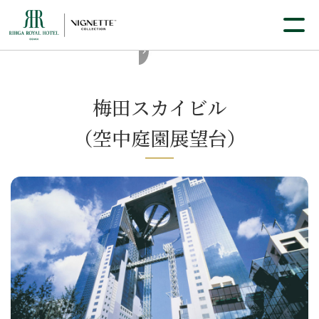
梅田スカイビル
（空中庭園展望台）