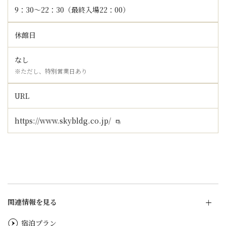
9：30～22：30（最終入場22：00）
休館日
なし
※ただし、特別営業日あり
URL
https://www.skybldg.co.jp/
関連情報を見る
宿泊プラン