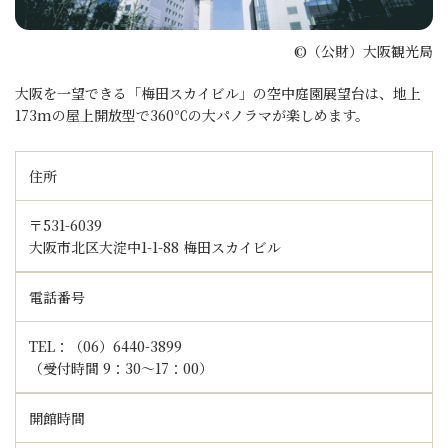
©（公財）大阪観光局
大阪を一望できる「梅田スカイビル」の空中庭園展望台は、地上
173mの屋上開放型で360℃の大パノラマが楽しめます。
住所
〒531-6039
大阪市北区大淀中1-1-88 梅田スカイビル
電話番号
TEL：（06）6440-3899
（受付時間 9：30～17：00）
開館時間