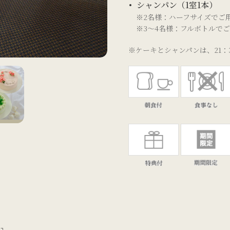
シャンパン（1室1本）
※2名様：ハーフサイズでご
※3～4名様：フルボトルで
※ケーキとシャンパンは、21