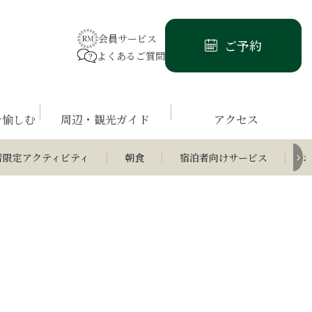
会員サービス
ご予約
よくあるご質問
を愉しむ
周辺・観光ガイド
アクセス
者限定アクティビティ
朝食
宿泊者向けサービス