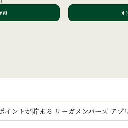
り］
予約
オ
ポイントが貯まる
リーガメンバーズ アプ