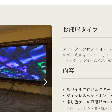
お部屋タイプ
デラックスフロア スイート
※2名ご利用時はスイート、3
ネクティングルームでご用意
内容
モバイルプロジェクター「Neb
ワイヤレスヘッドホン「Soun
推し色ケーキ直径15cm（
※赤・オレンジ・黄・緑・水