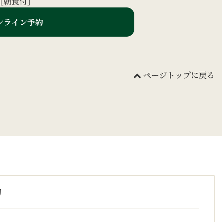
［朝食付］
ンライン予約
ページトップに戻る
リ