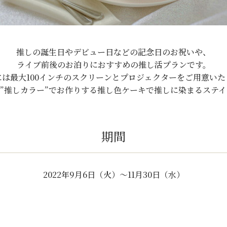
推しの誕生日やデビュー日などの記念日のお祝いや、
ライブ前後のお泊りにおすすめの推し活プランです。
には最大100インチのスクリーンとプロジェクターをご用意いた
”推しカラー”でお作りする推し色ケーキで推しに染まるステ
期間
2022年9月6日（火）～11月30日（水）