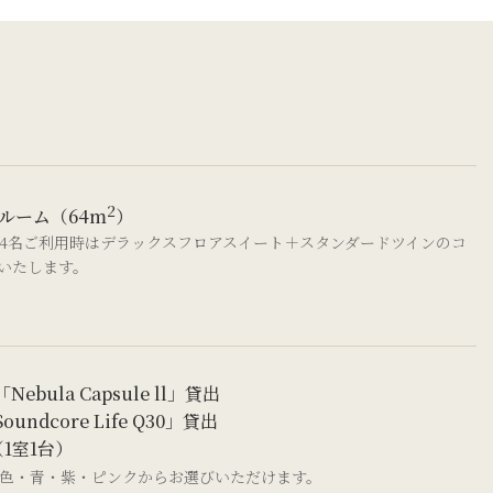
2
ルーム（64m
）
～4名ご利用時はデラックスフロアスイート＋スタンダードツインのコ
いたします。
ula Capsule ll」貸出
dcore Life Q30」貸出
1室1台）
色・青・紫・ピンクからお選びいただけます。