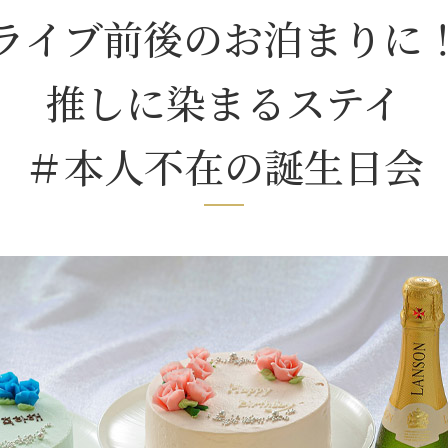
ライブ前後のお泊まりに
推しに染まるステイ
＃本人不在の誕生日会