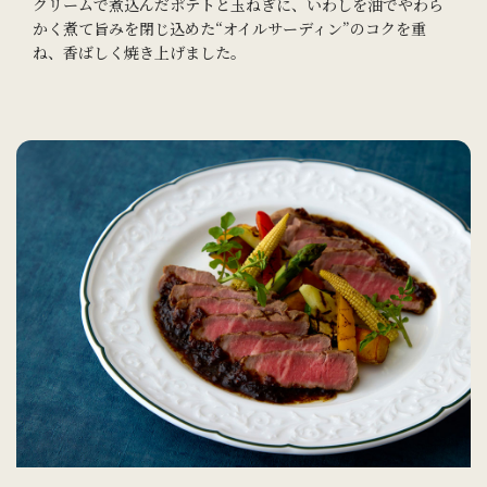
クリームで煮込んだポテトと玉ねぎに、いわしを油でやわら
かく煮て旨みを閉じ込めた“オイルサーディン”のコクを重
ね、香ばしく焼き上げました。