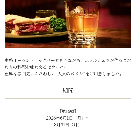
本格オーセンティックバーでありながら、ホテルシェフが作るこだ
わりの料理を味わえるセラーバー。
重厚な雰囲気にふさわしい“大人の〆メシ”をご用意しました。
期間
［第16弾］
2026年6月1日（月）～
8月31日（月）