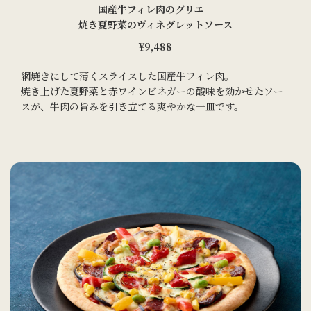
国産牛フィレ肉のグリエ
焼き夏野菜のヴィネグレットソース
¥9,488
網焼きにして薄くスライスした国産牛フィレ肉。
焼き上げた夏野菜と赤ワインビネガーの酸味を効かせたソー
スが、牛肉の旨みを引き立てる爽やかな一皿です。