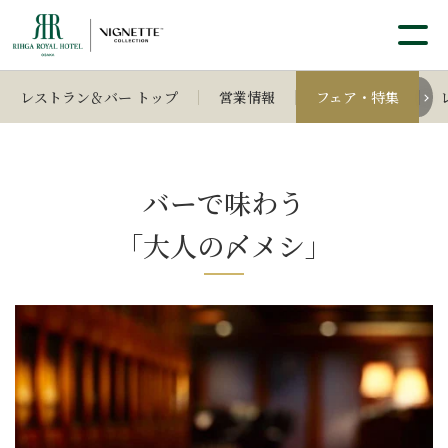
レストラン＆バー トップ
営業情報
フェア・特集
バーで味わう
「大人の〆メシ」