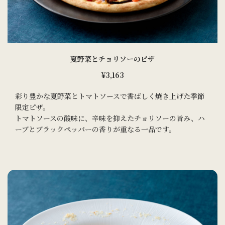
夏野菜とチョリソーのピザ
¥3,163
彩り豊かな夏野菜とトマトソースで香ばしく焼き上げた季節
限定ピザ。
トマトソースの酸味に、辛味を抑えたチョリソーの旨み、ハ
ーブとブラックペッパーの香りが重なる一品です。