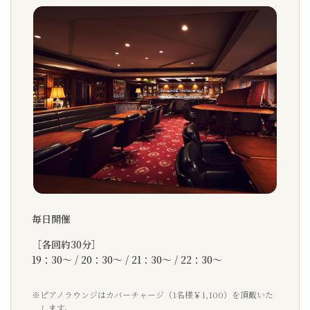
毎日開催
［各回約30分］
19：30～ / 20：30～ / 21：30～ / 22：30～
※ピアノラウンジはカバーチャージ（1名様￥1,100）を頂戴いた
します。