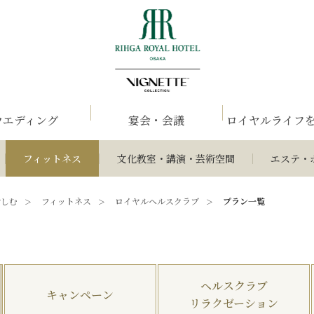
ウエディング
宴会・会議
ロイヤルライフ
フィットネス
文化教室・講演・芸術空間
エステ・
愉しむ
フィットネス
ロイヤルヘルスクラブ
プラン一覧
ヘルスクラブ
キャンペーン
リラクゼーション