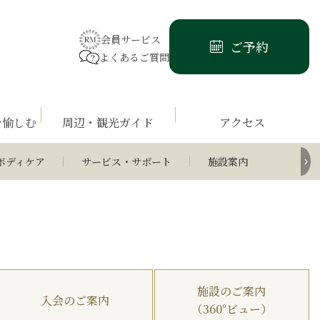
会員サービス
ご予約
よくあるご質問
を愉しむ
周辺・観光ガイド
アクセス
ボディケア
サービス・サポート
施設案内
施設のご案内
入会のご案内
（360°ビュー）