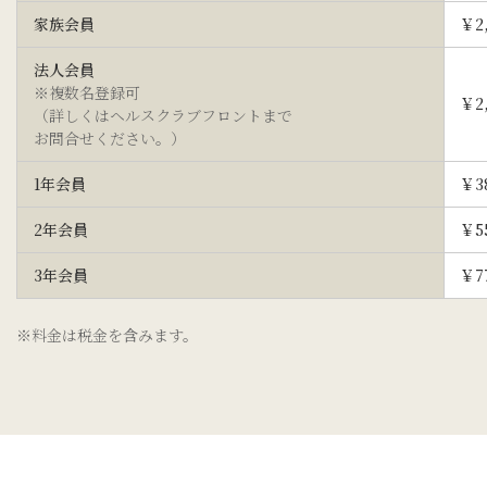
家族会員
￥2,
法人会員
※複数名登録可
￥2,
（詳しくはヘルスクラブ
フロントまで
お問合せください。）
1年会員
￥3
2年会員
￥5
3年会員
￥7
※料金は税金を含みます。