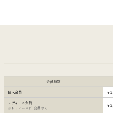
会員種別
個人会員
￥2,
レディース会員
￥2,
※レディース1年会員除く