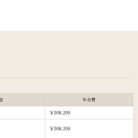
金
年会費
￥508,200
￥508,200