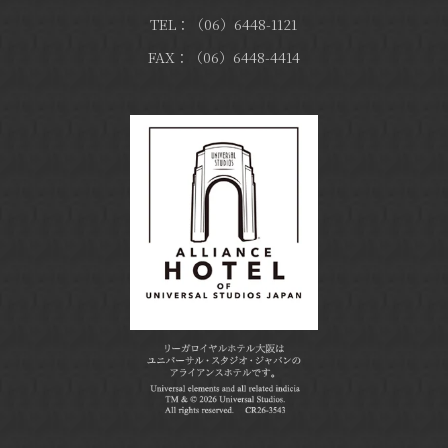
TEL：（06）6448-1121
FAX：（06）6448-4414