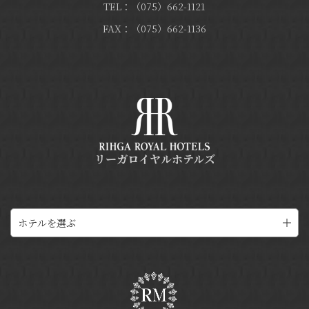
TEL：（075）662-1121
FAX：（075）662-1136
リーガロイヤルホテルズ
ホテルを選ぶ