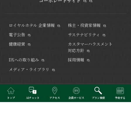
コーポレートサイト
ロイヤルホテル 企業情報
株主・投資家情報
電子公告
サステナビリティ
健康経営
カスタマーハラスメント
対応方針
DXへの取り組み
採用情報
メディア・ライブラリ
また訪れたくなる、 京の奥深さに触れるホテル。
トップ
AIチャット
アクセス
会員サービス
プラン検索
予約する
京都駅八条東口から徒歩約3分、リーガグラン京都はリーガロイヤ
ルホテルグループの新コンセプトホテルです。
※当サイトで掲載されている写真はイメージです。