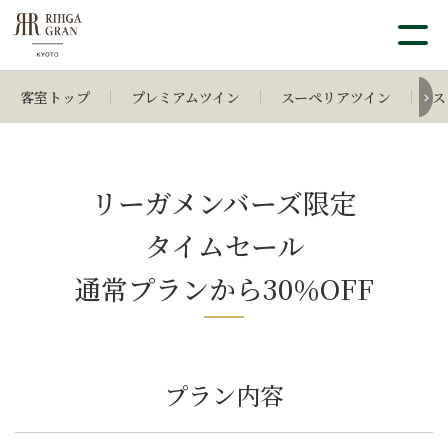
客室トップ
プレミアムツイン
スーペリアツイン
ス
リーガメンバーズ限定
タイムセール
通常プランから30％OFF
プラン内容