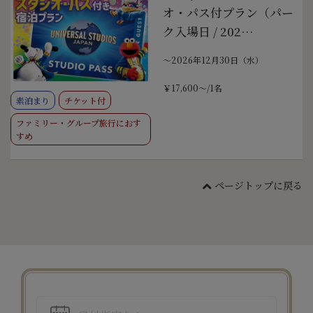
オ・パス付プラン（パー
ク入場日 / 202…
〜2026年12月30日（水）
￥17,600～/1名
素泊まり
チケット付
ファミリー・グループ旅行におす
すめ
ページトップに戻る