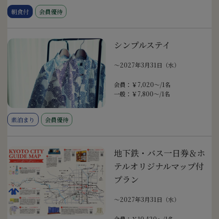
朝食付
会員優待
シンプルステイ
〜2027年3月31日（水）
会員：￥7,020～/1名
一般：￥7,800～/1名
素泊まり
会員優待
地下鉄・バス一日券＆ホ
テルオリジナルマップ付
プラン
〜2027年3月31日（水）
会員：￥10,420～/1名