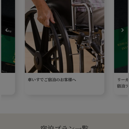
車いすでご宿泊のお客様へ
リーガ
宿泊プ
宿泊プラン一覧