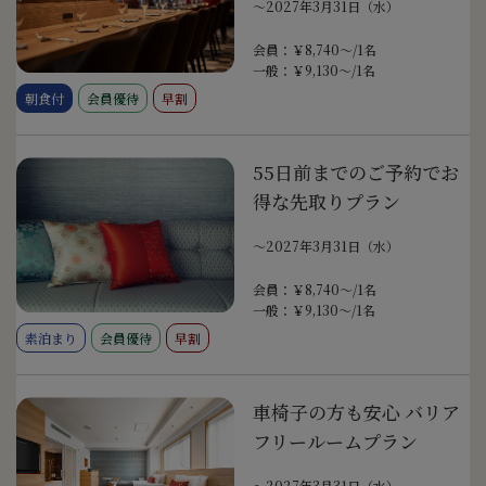
〜2027年3月31日（水）
会員：￥8,740～/1名
一般：￥9,130～/1名
朝食付
会員優待
早割
55日前までのご予約でお
得な先取りプラン
〜2027年3月31日（水）
会員：￥8,740～/1名
一般：￥9,130～/1名
素泊まり
会員優待
早割
車椅子の方も安心 バリア
フリールームプラン
〜2027年3月31日（水）