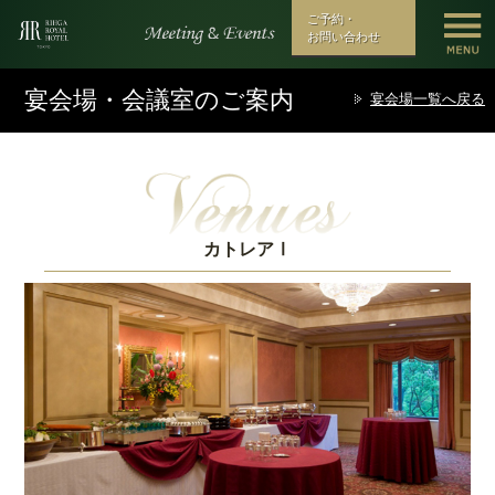
ご予約・
お問い合わせ
宴会場・会議室のご案内
宴会場一覧へ戻る
カトレアⅠ