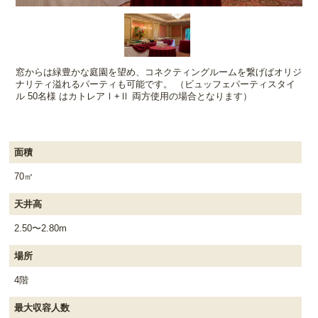
窓からは緑豊かな庭園を望め、コネクティングルームを繋げばオリジ
ナリティ溢れるパーティも可能です。 （ビュッフェパーティスタイ
ル 50名様 はカトレアⅠ+Ⅱ 両方使用の場合となります）
面積
70㎡
天井高
2.50〜2.80m
場所
4階
最大収容人数