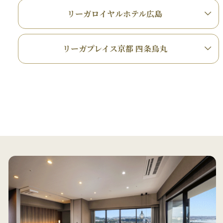
リーガロイヤルホテル広島
リーガプレイス京都 四条烏丸