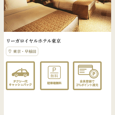
リーガロイヤルホテル東京
東京・早稲田