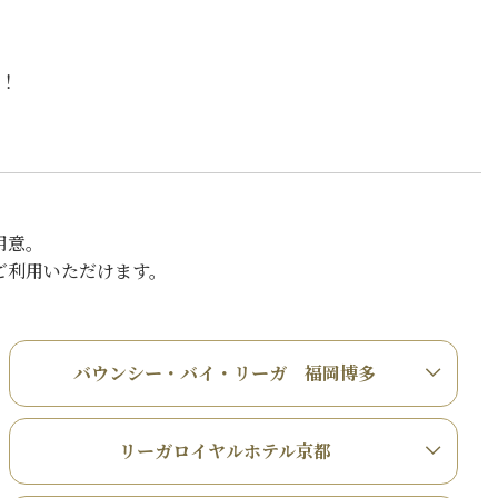
中！
用意。
ご利用いただけます。
バウンシー・バイ・リーガ 福岡博多
リーガロイヤルホテル京都