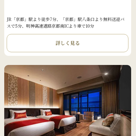
JR「京都」駅より徒歩7分、「京都」駅八条口より無料送迎バ
スで5分、明神高速道路京都南ICより車で10分
詳しく見る