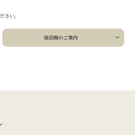
ださい。
宿泊税のご案内
ル