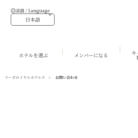
言語 / Language
日本語
キ
ホテルを選ぶ
メンバーになる
リーガロイヤルホテルズ
お問い合わせ