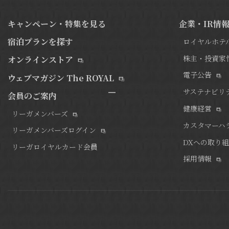
キャンペーン・特集を見る
企業・IR情
宿泊プランを探す
ロイヤルホテ
株主・投資家
オンラインストア
電子公告
ウェブマガジン The ROYAL
サステナビリ
会員のご案内
健康経営
リーガメンバーズ
カスタマーハ
リーガメンバーズログイン
DXへの取り
リーガロイヤルカード会員
採用情報